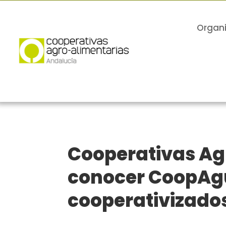
Organ
Cooperativas Ag
conocer CoopAgu
cooperativizados