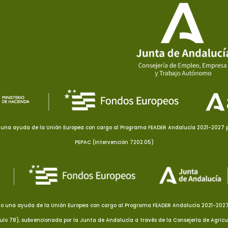
una ayuda de la Unión Europea con cargo al Programa FEADER Andalucía 2021-2027 pa
PEPAC (Intervención 7202.05)
o una ayuda de la Unión Europea con cargo al Programa FEADER Andalucía 2021-2027 p
culo 78), subvencionada por la Junta de Andalucía a través de la Consejería de Agricu