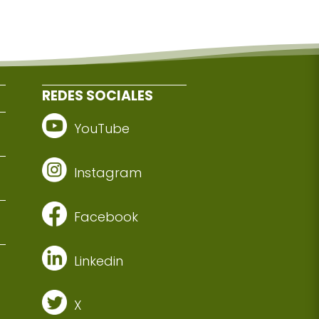
REDES SOCIALES
YouTube
Instagram
Facebook
Linkedin
X