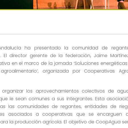
 Andalucía ha presentado la comunidad de regant
El director gerente de la federación, Jaime Martíne
tiva en el marco de la jornada ‘Soluciones energéticas
groalimentario’, organizada por Cooperativas Agr
organizar los aprovechamientos colectivos de agu
s que le sean comunes a sus integrantes. Esta asociaci
das las comunidades de regantes, entidades de rieg
antes asociados a cooperativas que se encarguen 
para la producción agrícola. El objetivo de CoopAgua se