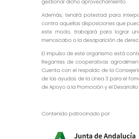
gestionar dicho aprovechamiento.
Además, tendrá potestad para interpon
contra aquellas disposiciones que pueda
este modo, trabajará para lograr una
menoscabo o la desaparición de derec
El impulso de este organismo está con
Regantes de cooperativas agroalimentar
Cuenta con el respaldo de la Consejer
de las ayudas de la Línea 3 para el fo
de Apoyo a la Promoción y el Desarrollo
Contenido patrocinado por: