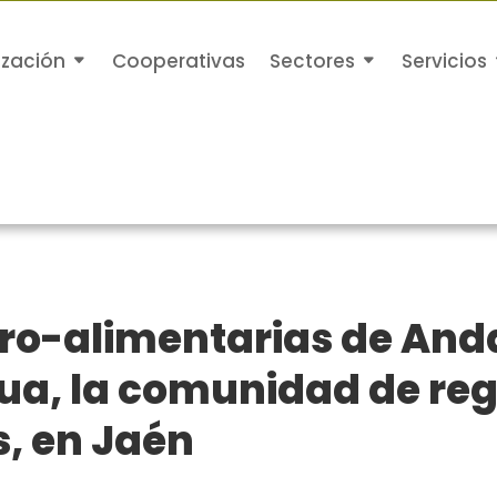
ización
Cooperativas
Sectores
Servicios
ro-alimentarias de Anda
a, la comunidad de re
, en Jaén