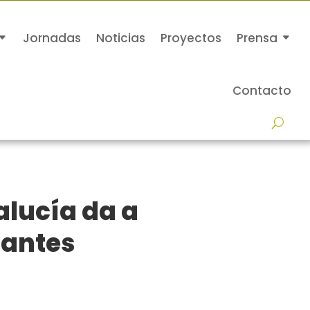
Jornadas
Noticias
Proyectos
Prensa
Contacto
lucía da a
gantes