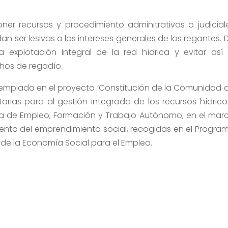
er recursos y procedimiento adminitrativos o judicial
n ser lesivas a los intereses generales de los regantes. 
 explotación integral de la red hídrica y evitar así 
hos de regadío.
templado en el proyecto ‘Constitución de la Comunidad 
ias para al gestión integrada de los recursos hídricos
ía de Empleo, Formación y Trabajo Autónomo, en el mar
mento del emprendimiento social, recogidas en el Progra
 de la Economía Social para el Empleo.