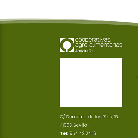
C/ Demetrio de los Ríos, 15.
41003, Sevilla
Tel:
954 42 24 16