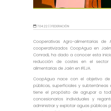
7.04.22 |
|
FEDERACIÓN
Cooperativas Agro-alimentarias de
cooperativizados CoopAgua en Jaén. 
Conradi, ha dado a conocer esta inicia
reducción de costes en el sector a
alimentarias de Jaén en IFEJA.
CoopAgua nace con el objetivo de 
públicas, superficiales y subterránea
tiene el propósito de agrupar a to
concesionarios individuales y reg
administrar y explotar aguas públicas 