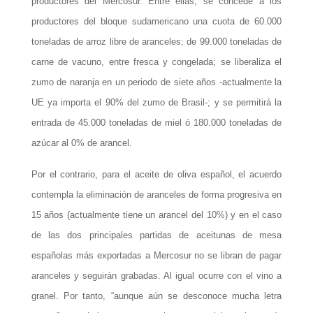
productores del Mercosur. Entre ellas, se concede a los
productores del bloque sudamericano una cuota de 60.000
toneladas de arroz libre de aranceles; de 99.000 toneladas de
carne de vacuno, entre fresca y congelada; se liberaliza el
zumo de naranja en un periodo de siete años -actualmente la
UE ya importa el 90% del zumo de Brasil-; y se permitirá la
entrada de 45.000 toneladas de miel ó 180.000 toneladas de
azúcar al 0% de arancel.
Por el contrario, para el aceite de oliva español, el acuerdo
contempla la eliminación de aranceles de forma progresiva en
15 años (actualmente tiene un arancel del 10%) y en el caso
de las dos principales partidas de aceitunas de mesa
españolas más exportadas a Mercosur no se libran de pagar
aranceles y seguirán grabadas. Al igual ocurre con el vino a
granel. Por tanto, “aunque aún se desconoce mucha letra