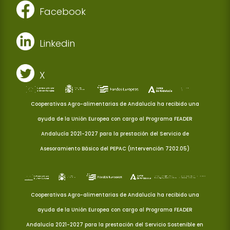
Facebook
Linkedin
X
Cooperativas Agro-alimentarias de Andalucía ha recibido una
ayuda de la Unión Europea con cargo al Programa FEADER
Andalucía 2021-2027 para la prestación del Servicio de
Asesoramiento Básico del PEPAC (Intervención 7202.05)
Cooperativas Agro-alimentarias de Andalucía ha recibido una
ayuda de la Unión Europea con cargo al Programa FEADER
Andalucía 2021-2027 para la prestación del Servicio Sostenible en