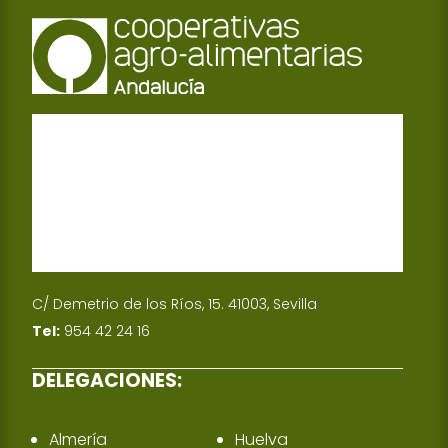
C/ Demetrio de los Ríos, 15. 41003, Sevilla
Tel:
954 42 24 16
DELEGACIONES:
Almería
Huelva