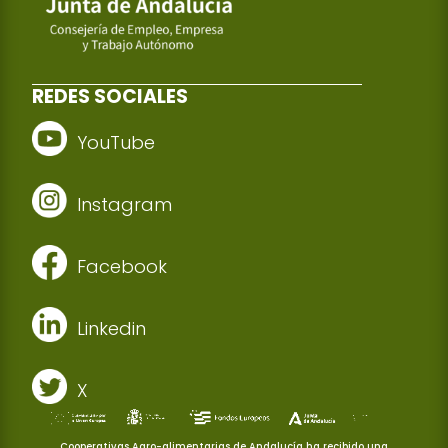
REDES SOCIALES
YouTube
Instagram
Facebook
Linkedin
X
Cooperativas Agro-alimentarias de Andalucía ha recibido una