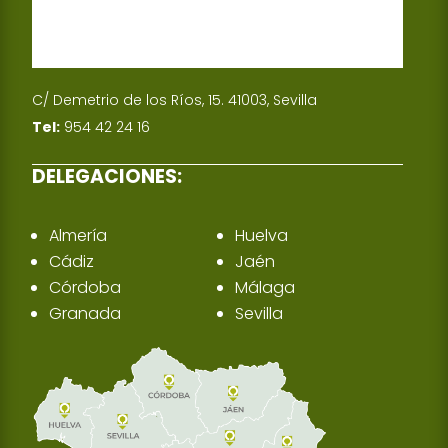
C/ Demetrio de los Ríos, 15. 41003, Sevilla
Tel:
954 42 24 16
DELEGACIONES:
Almería
Huelva
Cádiz
Jaén
Córdoba
Málaga
Granada
Sevilla