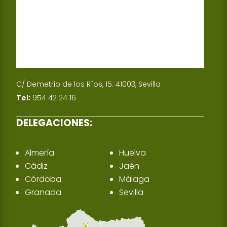
C/ Demetrio de los Ríos, 15. 41003, Sevilla
Tel:
954 42 24 16
DELEGACIONES:
Almería
Huelva
Cádiz
Jaén
Córdoba
Málaga
Granada
Sevilla