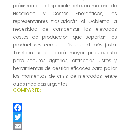
próximamente. Especialmente, en materia de
Fiscalidad y Costes Energéticos, los
representantes trasladarán al Gobierno la
necesidad de compensar los elevados
costes de producción que soportan los
productores con una fiscalidad más justa.
También se solicitará mayor presupuesto
para seguros agrarios, aranceles justos y
herramientas de gestión eficaces para paliar
los momentos de crisis de mercados, entre
otras medidas urgentes.
COMPARTE:
F
a
T