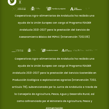
X
Cooperativas Agro-alimentarias de Andalucía ha recibido una
ayuda de la Unión Europea con cargo al Programa FEADER
Andalucía 2021-2027 para la prestación del Servicio de
Asesoramiento Básico del PEPAC (Intervención 7202.05)
Cooperativas Agro-alimentarias de Andalucía ha recibido una
ayuda de la Unión Europea con cargo al Programa FEADER
Andalucía 2021-2027 para la prestación del Servicio Sostenible en
Producción Ecológica a explotaciones agrarias (Intervención 7202,
artículo 78), subvencionada por la Junta de Andalucía a través de
la Consejería de Agricultura, Pesca, Agua y Desarrollo Rural, así
como cofinanciada por el Ministerio de Agricultura, Pesca y
Alimentación