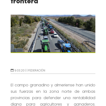
frontera
9.03.20 |
|
FEDERACIÓN
El campo granadino y almeriense han unido
sus fuerzas en la zona norte de ambas
provincias para defender una rentabilidad
digna para agricultores y ganaderos.