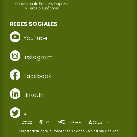
REDES SOCIALES
YouTube
Instagram
Facebook
Linkedin
X
Cooperativas Agro-alimentarias de Andalucía ha recibido una