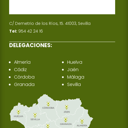
C/ Demetrio de los Ríos, 15. 41003, Sevilla
Tel:
954 42 24 16
DELEGACIONES:
Almería
Huelva
Cádiz
Jaén
Córdoba
Málaga
Granada
Sevilla