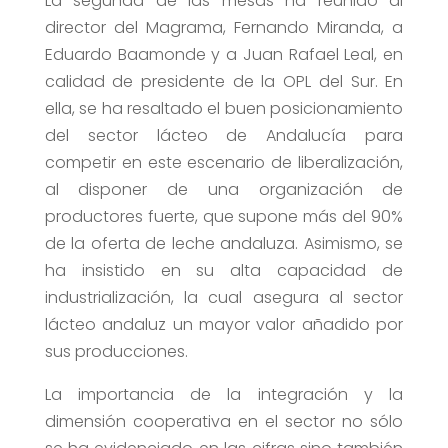
La segunda de las mesas ha reunido al
director del Magrama, Fernando Miranda, a
Eduardo Baamonde y a Juan Rafael Leal, en
calidad de presidente de la OPL del Sur. En
ella, se ha resaltado el buen posicionamiento
del sector lácteo de Andalucía para
competir en este escenario de liberalización,
al disponer de una organización de
productores fuerte, que supone más del 90%
de la oferta de leche andaluza. Asimismo, se
ha insistido en su alta capacidad de
industrialización, la cual asegura al sector
lácteo andaluz un mayor valor añadido por
sus producciones.
La importancia de la integración y la
dimensión cooperativa en el sector no sólo