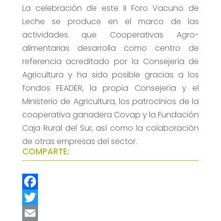
La celebración de este II Foro Vacuno de
Leche se produce en el marco de las
actividades que Cooperativas Agro-
alimentarias desarrolla como centro de
referencia acreditado por la Consejería de
Agricultura y ha sido posible gracias a los
fondos FEADER, la propia Consejería y el
Ministerio de Agricultura, los patrocinios de la
cooperativa ganadera Covap y la Fundación
Caja Rural del Sur, así como la colaboración
de otras empresas del sector.
COMPARTE:
F
a
T