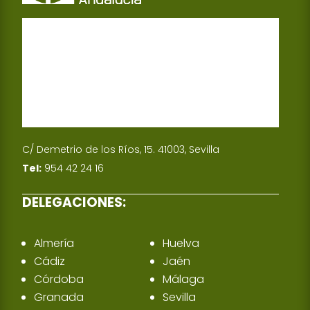
C/ Demetrio de los Ríos, 15. 41003, Sevilla
Tel:
954 42 24 16
DELEGACIONES:
Almería
Huelva
Cádiz
Jaén
Córdoba
Málaga
Granada
Sevilla