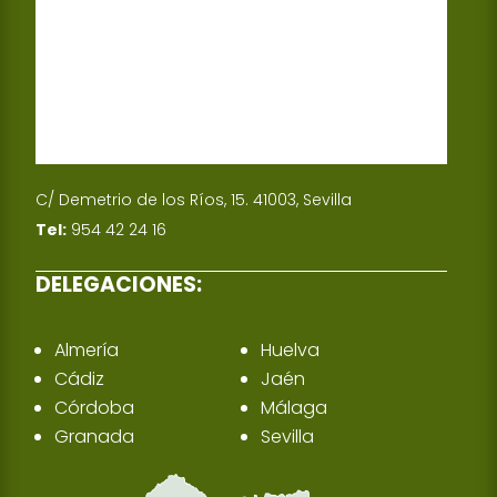
C/ Demetrio de los Ríos, 15. 41003, Sevilla
Tel:
954 42 24 16
DELEGACIONES:
Almería
Huelva
Cádiz
Jaén
Córdoba
Málaga
Granada
Sevilla