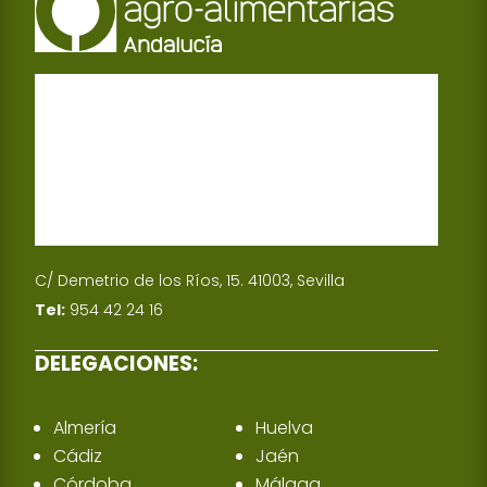
C/ Demetrio de los Ríos, 15. 41003, Sevilla
Tel:
954 42 24 16
DELEGACIONES:
Almería
Huelva
Cádiz
Jaén
Córdoba
Málaga