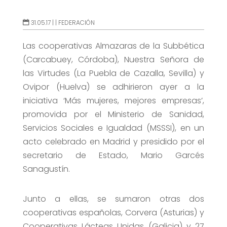
31.05.17 |
|
FEDERACIÓN
Las cooperativas Almazaras de la Subbética
(Carcabuey, Córdoba), Nuestra Señora de
las Virtudes (La Puebla de Cazalla, Sevilla) y
Ovipor (Huelva) se adhirieron ayer a la
iniciativa ‘Más mujeres, mejores empresas’,
promovida por el Ministerio de Sanidad,
Servicios Sociales e Igualdad (MSSSI), en un
acto celebrado en Madrid y presidido por el
secretario de Estado, Mario Garcés
Sanagustín.
Junto a ellas, se sumaron otras dos
cooperativas españolas, Corvera (Asturias) y
Cooperativas Lácteas Unidas (Galicia) y 27