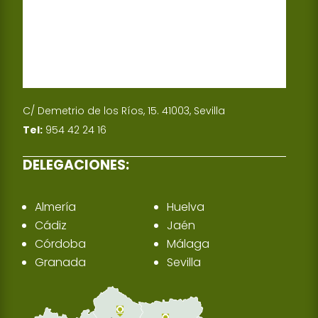
C/ Demetrio de los Ríos, 15. 41003, Sevilla
Tel:
954 42 24 16
DELEGACIONES:
Almería
Huelva
Cádiz
Jaén
Córdoba
Málaga
Granada
Sevilla