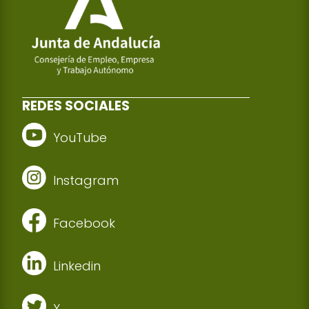
REDES SOCIALES
YouTube
Instagram
Facebook
Linkedin
X