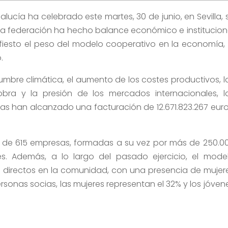
ucía ha celebrado este martes, 30 de junio, en Sevilla, 
la federación ha hecho balance económico e institucion
fiesto el peso del modelo cooperativo en la economía, 
.
umbre climática, el aumento de los costes productivos, l
bra y la presión de los mercados internacionales, l
s han alcanzado una facturación de 12.671.823.267 euro
al de 615 empresas, formadas a su vez por más de 250.0
es. Además, a lo largo del pasado ejercicio, el mode
 directos en la comunidad, con una presencia de mujer
rsonas socias, las mujeres representan el 32% y los jóven