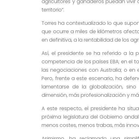
agricultores y ganaderos puedan vivir 
territorio”.
Torres ha contextualizado lo que supone
que ocurre a miles de kilómetros afect
en definitiva, a la rentabilidad de los ag
Así, el presidente se ha referido a la
competencia de los países EBA; en el t
las negociaciones con Australia; o en e
Pero, frente a este escenario, ha defe
lamentarse de la globalización, si
dimensión, más profesionalización y más
A este respecto, el presidente ha sit
próxima legislatura del Gobierno andal
menos costes, menos trabas, más innova
Asimismo, ha reclamado una simplif