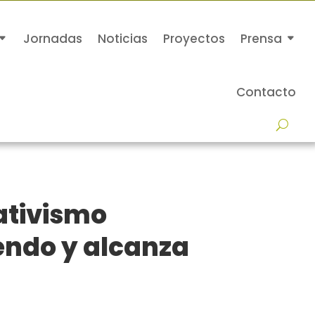
Jornadas
Noticias
Proyectos
Prensa
Contacto
rativismo
endo y alcanza