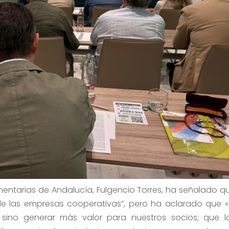
mentarias de Andalucía, Fulgencio Torres, ha señalado q
 de las empresas cooperativas”, pero ha aclarado que «
 sino generar más valor para nuestros socios; que l