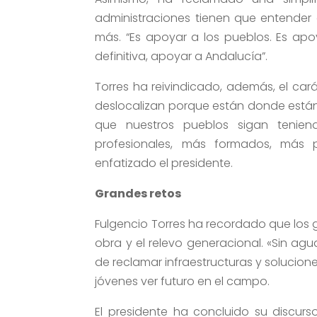
administraciones tienen que entender
más. “Es apoyar a los pueblos. Es apoy
definitiva, apoyar a Andalucía”.
Torres ha reivindicado, además, el car
deslocalizan porque están donde están
que nuestros pueblos sigan tenien
profesionales, más formados, más
enfatizado el presidente.
Grandes retos
Fulgencio Torres ha recordado que los 
obra y el relevo generacional. «Sin ag
de reclamar infraestructuras y solucio
jóvenes ver futuro en el campo.
El presidente ha concluido su discur