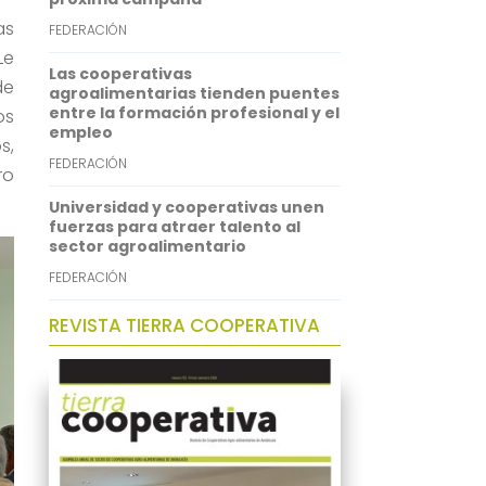
as
FEDERACIÓN
Le
Las cooperativas
de
agroalimentarias tienden puentes
entre la formación profesional y el
os
empleo
s,
FEDERACIÓN
ro
Universidad y cooperativas unen
fuerzas para atraer talento al
sector agroalimentario
FEDERACIÓN
REVISTA TIERRA COOPERATIVA