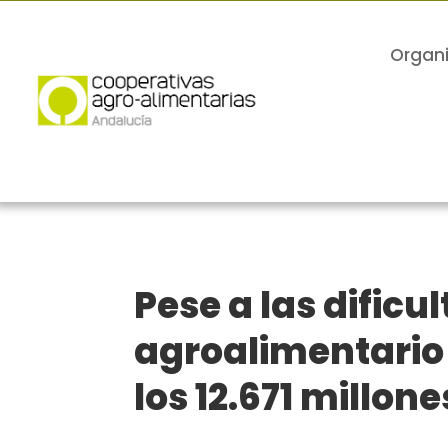
Organ
Pese a las dificu
agroalimentario
los 12.671 millon