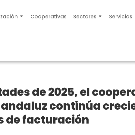
ización
Cooperativas
Sectores
Servicios
ltades de 2025, el coope
 andaluz continúa creci
es de facturación