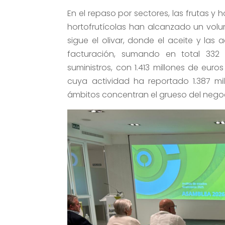
En el repaso por sectores, las frutas y 
hortofrutícolas han alcanzado un volum
sigue el olivar, donde el aceite y las
facturación, sumando en total 332 c
suministros, con 1.413 millones de eur
cuya actividad ha reportado 1.387 mi
ámbitos concentran el grueso del negoc