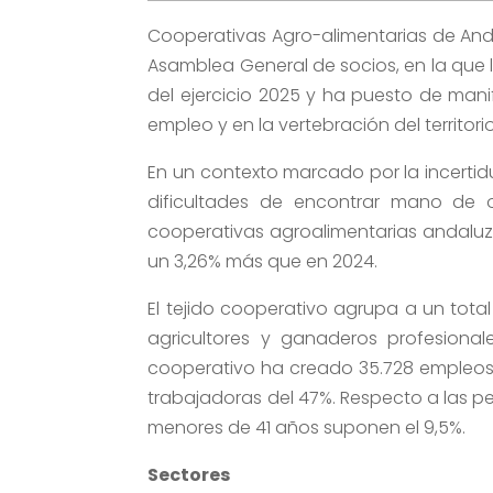
Cooperativas Agro-alimentarias de Andal
Asamblea General de socios, en la que 
del ejercicio 2025 y ha puesto de mani
empleo y en la vertebración del territorio
En un contexto marcado por la incertid
dificultades de encontrar mano de o
cooperativas agroalimentarias andaluza
un 3,26% más que en 2024.
El tejido cooperativo agrupa a un tot
agricultores y ganaderos profesional
cooperativo ha creado 35.728 empleos
trabajadoras del 47%. Respecto a las pe
menores de 41 años suponen el 9,5%.
Sectores