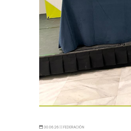
30.06.26 |
|
FEDERACIÓN