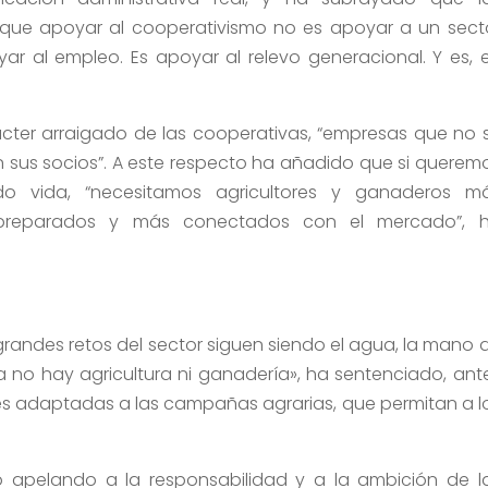
 que apoyar al cooperativismo no es apoyar a un sect
ar al empleo. Es apoyar al relevo generacional. Y es, 
ácter arraigado de las cooperativas, “empresas que no 
 sus socios”. A este respecto ha añadido que si querem
do vida, “necesitamos agricultores y ganaderos m
 preparados y más conectados con el mercado”, 
grandes retos del sector siguen siendo el agua, la mano 
ua no hay agricultura ni ganadería», ha sentenciado, ant
nes adaptadas a las campañas agrarias, que permitan a l
so apelando a la responsabilidad y a la ambición de l