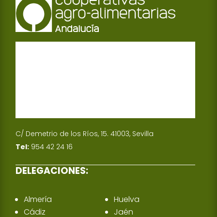
C/ Demetrio de los Ríos, 15. 41003, Sevilla
Tel:
954 42 24 16
DELEGACIONES:
Almería
Huelva
Cádiz
Jaén