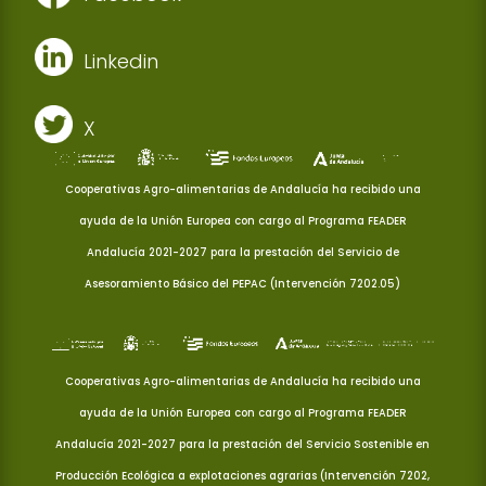
Linkedin
X
Cooperativas Agro-alimentarias de Andalucía ha recibido una
ayuda de la Unión Europea con cargo al Programa FEADER
Andalucía 2021-2027 para la prestación del Servicio de
Asesoramiento Básico del PEPAC (Intervención 7202.05)
Cooperativas Agro-alimentarias de Andalucía ha recibido una
ayuda de la Unión Europea con cargo al Programa FEADER
Andalucía 2021-2027 para la prestación del Servicio Sostenible en
Producción Ecológica a explotaciones agrarias (Intervención 7202,