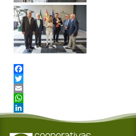
Facebook
Twitter
Email
WhatsApp
LinkedIn