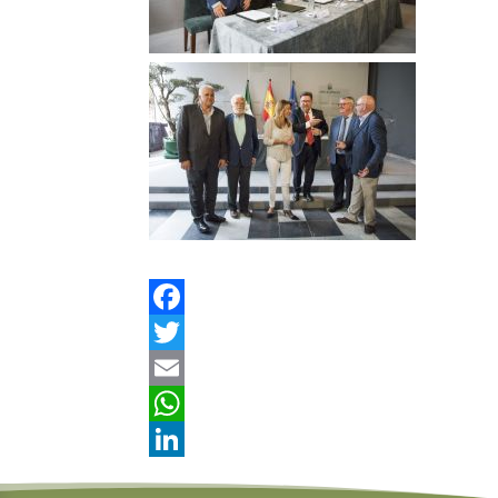
Facebook
Twitter
Email
WhatsApp
LinkedIn