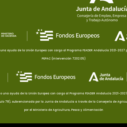
una ayuda de la Unión Europea con cargo al Programa FEADER Andalucía 2021-2027 pa
PEPAC (Intervención 7202.05)
o una ayuda de la Unión Europea con cargo al Programa FEADER Andalucía 2021-2027 p
culo 78), subvencionada por la Junta de Andalucía a través de la Consejería de Agricu
por el Ministerio de Agricultura, Pesca y Alimentación