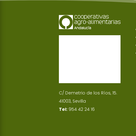
C/ Demetrio de los Ríos, 15.
41003, Sevilla
Tel:
954 42 24 16