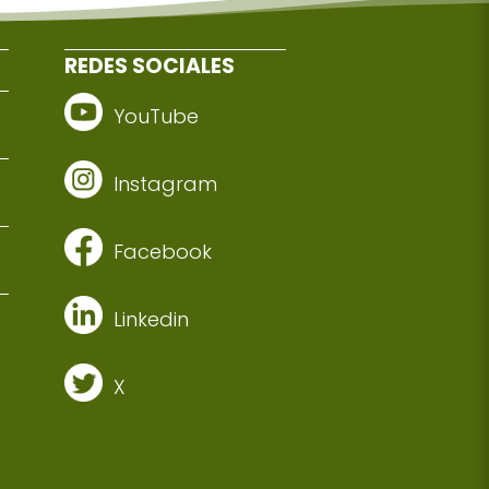
REDES SOCIALES
YouTube
Instagram
Facebook
Linkedin
X