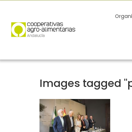
Organ
Images tagged "p