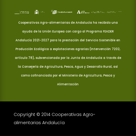
Cooperativas Agro-alimentarias de Andalucía ha recibido una
ayuda de la Unión Europea con cargo al Programa FEADER
Andalucía 2021-2027 para la prestación del Servicio Sostenible en
Producción Ecológica a explotaciones agrarias (Intervención 7202,
artículo 78), subvencionada por la Junta de Andalucía a través de
la Consejería de Agricultura, Pesca, Agua y Desarrollo Rural, así
como cofinanciada por el Ministerio de Agricultura, Pesca y
Alimentación
Copyright © 2014 Cooperativas Agro-
alimentarias Andalucía