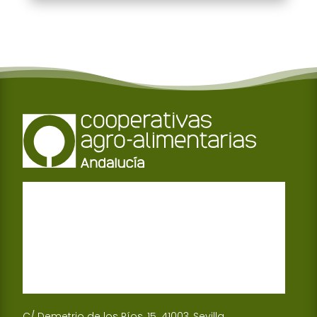
C/ Demetrio de los Ríos, 15. 41003, Sevilla