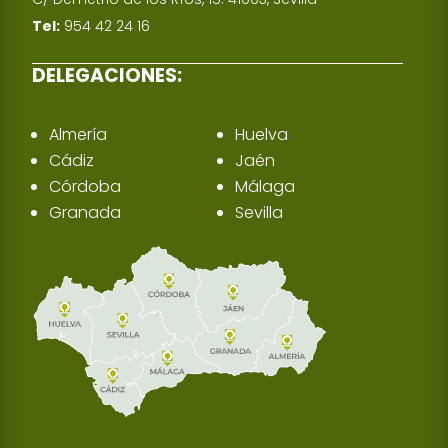
Tel:
954 42 24 16
DELEGACIONES:
Almería
Huelva
Cádiz
Jaén
Córdoba
Málaga
Granada
Sevilla