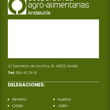
C/ Demetrio de los Ríos, 15. 41003, Sevilla
Tel:
954 42 24 16
DELEGACIONES:
Almería
Huelva
Cádiz
Jaén