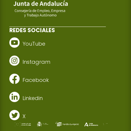
REDES SOCIALES
YouTube
Instagram
Facebook
Linkedin
X