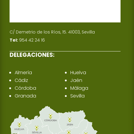
C/ Demetrio de los Ríos, 15. 41003, Sevilla
Tel:
954 42 24 16
DELEGACIONES:
Almería
Huelva
Cádiz
Jaén
Córdoba
Málaga
Granada
Sevilla