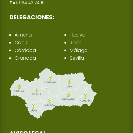
Tel:
954 42 24 16
DELEGACIONES:
Almería
Huelva
Cádiz
Jaén
Córdoba
Málaga
Granada
Sevilla