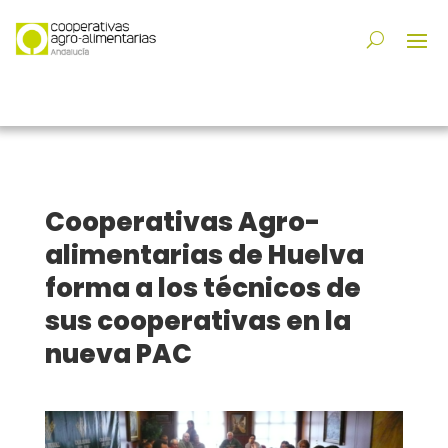
Cooperativas Agro-
alimentarias de Huelva
forma a los técnicos de
sus cooperativas en la
nueva PAC