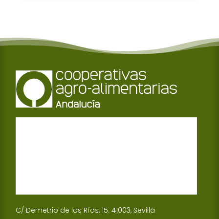
C/ Demetrio de los Ríos, 15. 41003, Sevilla