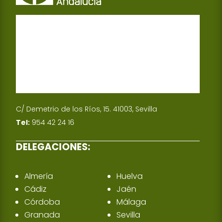
C/ Demetrio de los Ríos, 15. 41003, Sevilla
Tel:
954 42 24 16
DELEGACIONES:
Almería
Huelva
Cádiz
Jaén
Córdoba
Málaga
Granada
Sevilla