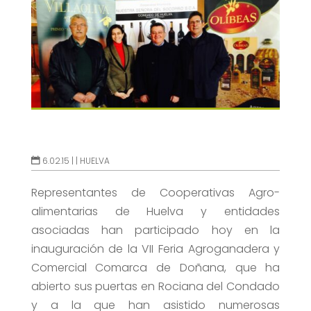
6.02.15 |
|
HUELVA
Representantes de Cooperativas Agro-
alimentarias de Huelva y entidades
asociadas han participado hoy en la
inauguración de la VII Feria Agroganadera y
Comercial Comarca de Doñana, que ha
abierto sus puertas en Rociana del Condado
y a la que han asistido numerosas