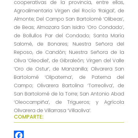
cooperativas de la provincia, entre ellas,
Agroalimentaria Virgen del Rocío ‘Raigal’, de
Almonte; Del Campo San Bartolomé ‘Olibeas’,
de Beas; Almazara San Isidro ‘Oro Condado’,
de Bollullos Par del Condado; Santa María
Salomé, de Bonares; Nuestra Señora del
Reposo, de Candón; Nuestra Señora de la
Oliva ‘Oleodiel’, de Gibraleón; Virgen del Valle
‘Oro de Ostur’, de Manzanilla; Olivarera San
Bartolomé ‘Olipaterna’, de Paterna del
Campo; Olivarera Bartolina ‘Torreoliva’, de
San Bartolomé de la Torre; San Antonio Abad
‘Oleocampiña’, de Trigueros; y Agrícola
Olivarera de Villarrasa ‘Villaoliva’.
COMPARTE: