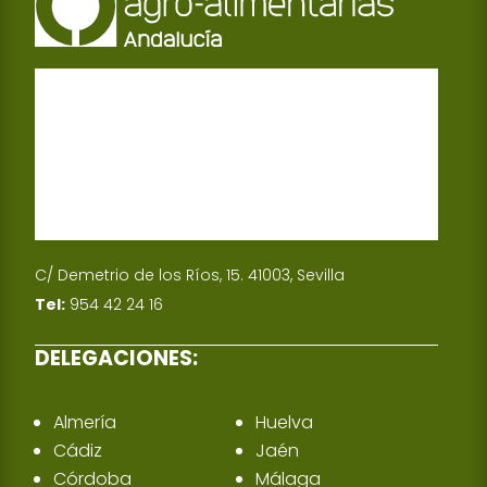
C/ Demetrio de los Ríos, 15. 41003, Sevilla
Tel:
954 42 24 16
DELEGACIONES:
Almería
Huelva
Cádiz
Jaén
Córdoba
Málaga