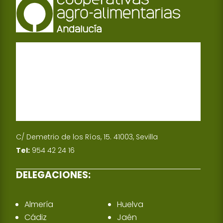
C/ Demetrio de los Ríos, 15. 41003, Sevilla
Tel:
954 42 24 16
DELEGACIONES:
Almería
Huelva
Cádiz
Jaén