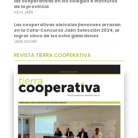
las cooperativas en los colegios e institutos
de la provincia
I+D+I
,
JAÉN
Las cooperativas oleícolas jienenses arrasan
en la Cata-Concurso Jaén Selección 2024, al
lograr cinco de los ocho galardones
JAÉN
,
OLIVAR
REVISTA TIERRA COOPERATIVA