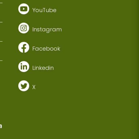
YouTube
Instagram
Facebook
Linkedin
X