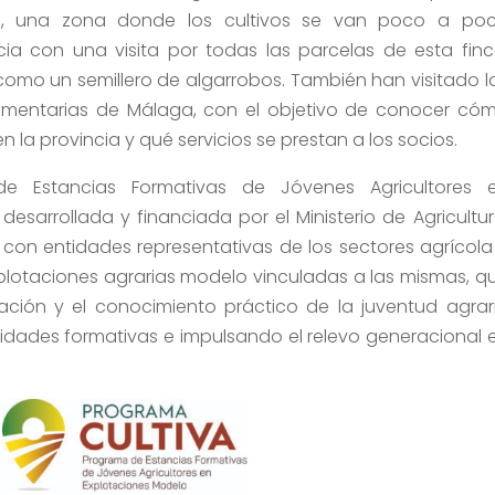
 una zona donde los cultivos se van poco a po
 con una visita por todas las parcelas de esta finc
omo un semillero de algarrobos. También han visitado l
limentarias de Málaga, con el objetivo de conocer có
 la provincia y qué servicios se prestan a los socios.
e Estancias Formativas de Jóvenes Agricultores 
desarrollada y financiada por el Ministerio de Agricultur
con entidades representativas de los sectores agrícola
lotaciones agrarias modelo vinculadas a las mismas, q
mación y el conocimiento práctico de la juventud agrar
idades formativas e impulsando el relevo generacional 