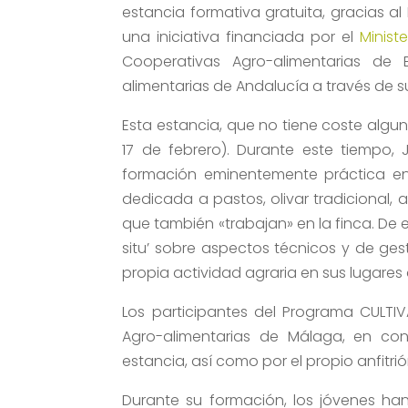
estancia formativa gratuita, gracias a
una iniciativa financiada por el
Minist
Cooperativas Agro-alimentarias de
alimentarias de Andalucía a través de 
Esta estancia, que no tiene coste alguno
17 de febrero). Durante este tiempo,
formación eminentemente práctica en
dedicada a pastos, olivar tradicional,
que también «trabajan» en la finca. De
situ’ sobre aspectos técnicos y de ges
propia actividad agraria en sus lugares 
Los participantes del Programa CULTI
Agro-alimentarias de Málaga, en con
estancia, así como por el propio anfitri
Durante su formación, los jóvenes ha