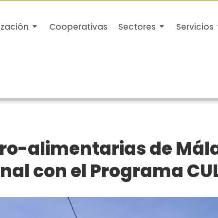
ización
Cooperativas
Sectores
Servicios
ro-alimentarias de Mála
onal con el Programa CU