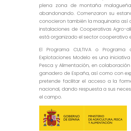
plena zona de montaña malagueña,
abandonando. Comenzaron su estancia
conocieron también la maquinaria así c
instalaciones de Cooperativas Agro-a
está organizado el sector cooperativo en
El Programa CULTIVA o Programa d
Explotaciones Modelo es una iniciativa 
Pesca y Alimentación, en colaboración 
ganadero de España, así como con exp
pretende facilitar el acceso a la for
nacional, dando respuesta a sus neces
el campo.