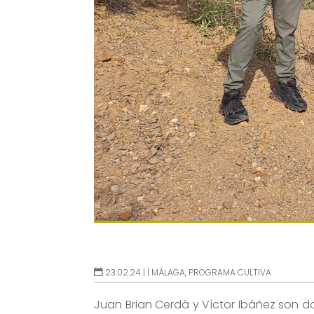
23.02.24 |
|
MÁLAGA
,
PROGRAMA CULTIVA
Juan Brian Cerdà y Víctor Ibáñez son d