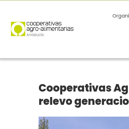
Organ
Cooperativas Ag
relevo generaci