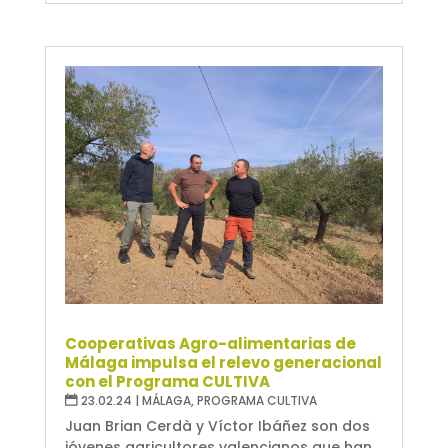
Cooperativas Agro-alimentarias de
Málaga impulsa el relevo generacional
con el Programa CULTIVA
23.02.24
|
MÁLAGA
,
PROGRAMA CULTIVA
Juan Brian Cerdà y Víctor Ibáñez son dos
jóvenes agricultores valencianos que han