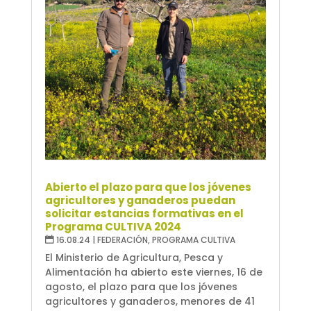
Abierto el plazo para que los jóvenes
agricultores y ganaderos puedan
solicitar estancias formativas en el
Programa CULTIVA 2024
16.08.24
|
FEDERACIÓN
,
PROGRAMA CULTIVA
El Ministerio de Agricultura, Pesca y
Alimentación ha abierto este viernes, 16 de
agosto, el plazo para que los jóvenes
agricultores y ganaderos, menores de 41