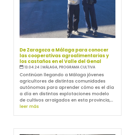
De Zaragoza a Málaga para conocer
las cooperativas agroalimentarias y
los castaños en el Valle del Genal
13.04.24
|
MÁLAGA
,
PROGRAMA CULTIVA
Continúan llegando a Málaga jóvenes
agricultores de distintas comunidades
autónomas para aprender cómo es el día
a día en distintas explotaciones modelo
de cultivos arraigados en esta provincia,...
leer más