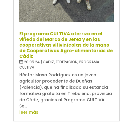
El programa CULTIVA aterriza en el
viñedo del Marco de Jerez y en las
cooperativas vitivinícolas de la mano
de Cooperativas Agro-alimentarias de
Cádiz
20.05.24
|
CÁDIZ
,
FEDERACIÓN
,
PROGRAMA
CULTIVA
Héctor Masa Rodríguez es un joven
agricultor procedente de Dueñas
(Palencia), que ha finalizado su estancia
formativa gratuita en Trebujena, provincia
de Cádiz, gracias al Programa CULTIVA.
Se...
leer más