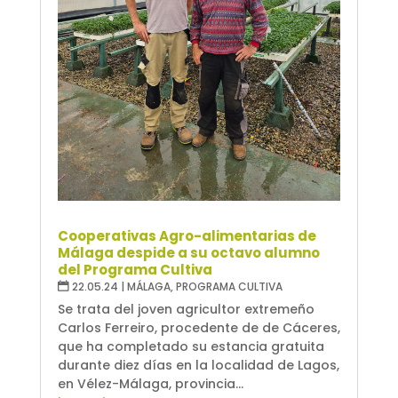
Cooperativas Agro-alimentarias de
Málaga despide a su octavo alumno
del Programa Cultiva
22.05.24
|
MÁLAGA
,
PROGRAMA CULTIVA
Se trata del joven agricultor extremeño
Carlos Ferreiro, procedente de de Cáceres,
que ha completado su estancia gratuita
durante diez días en la localidad de Lagos,
en Vélez-Málaga, provincia...