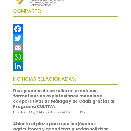
COMPARTE:
F
a
T
c
w
E
e
i
m
W
b
t
a
h
L
NOTICIAS RELACIONADAS:
o
t
i
a
i
Diez jóvenes desarrollarán prácticas
o
e
l
t
n
formativas en explotaciones modelos y
cooperativas de Málaga y de Cádiz gracias al
k
r
s
k
Programa CULTIVA
FEDERACIÓN
,
MÁLAGA
,
PROGRAMA CULTIVA
A
e
p
d
Abierto el plazo para que los jóvenes
agricultores y ganaderos puedan solicitar