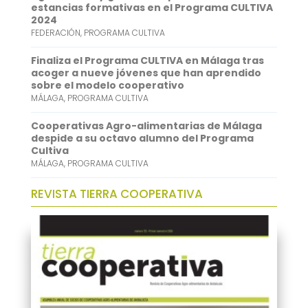
p
I
estancias formativas en el Programa CULTIVA
2024
n
FEDERACIÓN
,
PROGRAMA CULTIVA
Finaliza el Programa CULTIVA en Málaga tras
acoger a nueve jóvenes que han aprendido
sobre el modelo cooperativo
MÁLAGA
,
PROGRAMA CULTIVA
Cooperativas Agro-alimentarias de Málaga
despide a su octavo alumno del Programa
Cultiva
MÁLAGA
,
PROGRAMA CULTIVA
REVISTA TIERRA COOPERATIVA