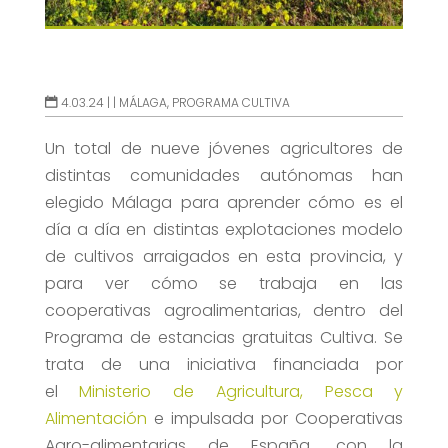
4.03.24 |
|
MÁLAGA
,
PROGRAMA CULTIVA
Un total de nueve jóvenes agricultores de
distintas comunidades autónomas han
elegido Málaga para aprender cómo es el
día a día en distintas explotaciones modelo
de cultivos arraigados en esta provincia, y
para ver cómo se trabaja en las
cooperativas agroalimentarias, dentro del
Programa de estancias gratuitas Cultiva. Se
trata de una iniciativa financiada por
el
Ministerio de Agricultura, Pesca y
Alimentación
e impulsada por Cooperativas
Agro-alimentarias de España, con la