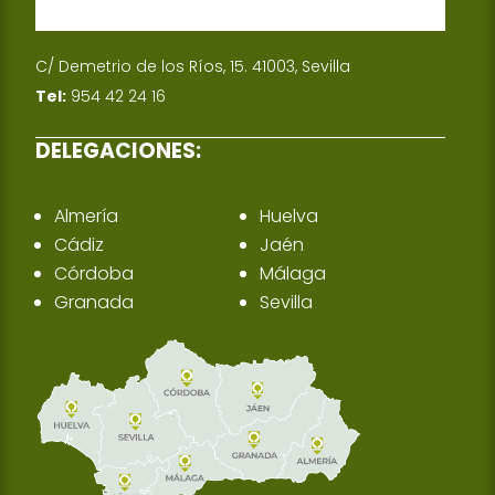
C/ Demetrio de los Ríos, 15. 41003, Sevilla
Tel:
954 42 24 16
DELEGACIONES:
Almería
Huelva
Cádiz
Jaén
Córdoba
Málaga
Granada
Sevilla