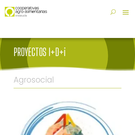
PROYECTOS I+D+i
Agrosocial