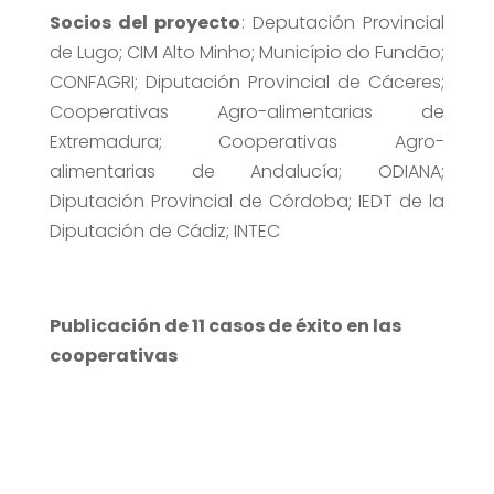
Socios del proyecto
: Deputación Provincial
de Lugo; CIM Alto Minho; Município do Fundão;
CONFAGRI; Diputación Provincial de Cáceres;
Cooperativas Agro-alimentarias de
Extremadura; Cooperativas Agro-
alimentarias de Andalucía; ODIANA;
Diputación Provincial de Córdoba; IEDT de la
Diputación de Cádiz; INTEC
Publicación de 11 casos de éxito en las
cooperativas
Saltar
al
contenido
del