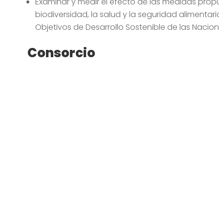
Examinar y medir el efecto de las medidas prop
biodiversidad, la salud y la seguridad alimentari
Objetivos de Desarrollo Sostenible de las Nacio
Consorcio