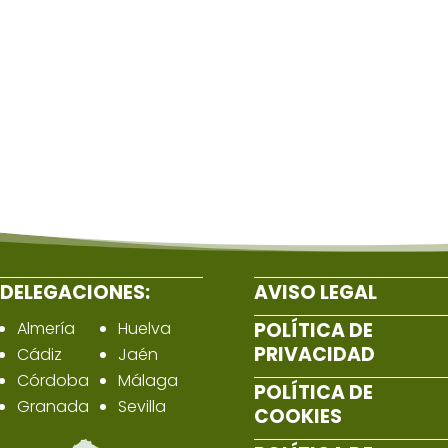
DELEGACIONES:
AVISO LEGAL
Almería
Huelva
POLÍTICA DE
PRIVACIDAD
Cádiz
Jaén
Córdoba
Málaga
POLÍTICA DE
Granada
Sevilla
COOKIES