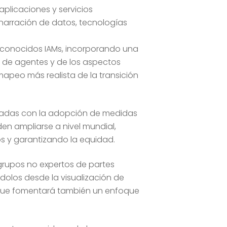
aplicaciones y servicios
narración de datos, tecnologías
 reconocidos IAMs, incorporando una
 de agentes y de los aspectos
apeo más realista de la transición
onadas con la adopción de medidas
n ampliarse a nivel mundial,
s y garantizando la equidad.
 grupos no expertos de partes
ndolos desde la visualización de
o que fomentará también un enfoque