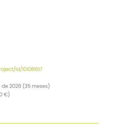
oject/id/101081617
e de 2026 (35 meses)
50 €)