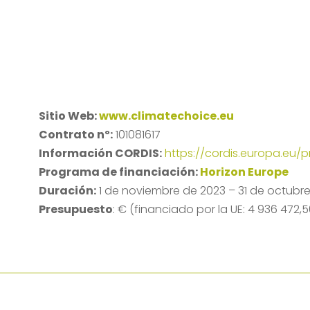
Sitio Web:
www.climatechoice.eu
Contrato nº:
101081617
Información CORDIS:
https://cordis.europa.eu/pr
Programa de financiación:
Horizon Europe
Duración:
1 de noviembre de 2023 – 31 de octubr
Presupuesto
: € (financiado por la UE: 4 936 472,