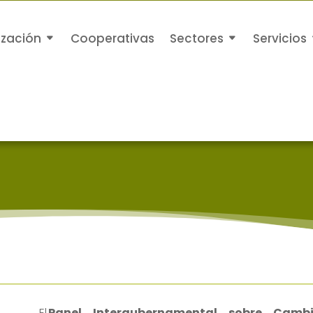
ización
Cooperativas
Sectores
Servicios
El
Panel Intergubernamental sobre Cambi