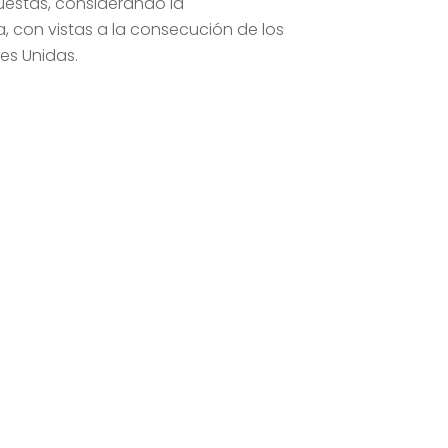
uestas, considerando la
a, con vistas a la consecución de los
nes Unidas.