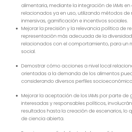
alimentaria, mediante la integración de IAMs en 
relacionados ya en uso, utilizando métodos de 
inmersivas, gamificación e incentivos sociales.
Mejorar la precisión y la relevancia política de
representación más adecuada de la diversidad
relacionados con el comportamiento, para un m
social.
Demostrar cómo acciones a nivel local relaci
orientadas a la demanda de los alimentos puede
considerando diversos perfiles socioeconómico
Mejorar la aceptación de los IAMs por parte de
interesadas y responsables políticos, involucrá
resultados hasta la creación de escenarios, l
de ciencia abierta.