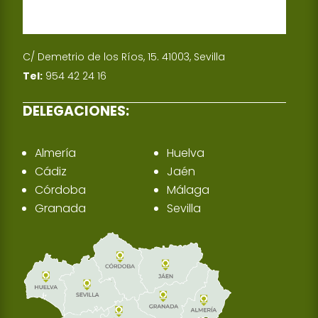
C/ Demetrio de los Ríos, 15. 41003, Sevilla
Tel:
954 42 24 16
DELEGACIONES:
Almería
Huelva
Cádiz
Jaén
Córdoba
Málaga
Granada
Sevilla