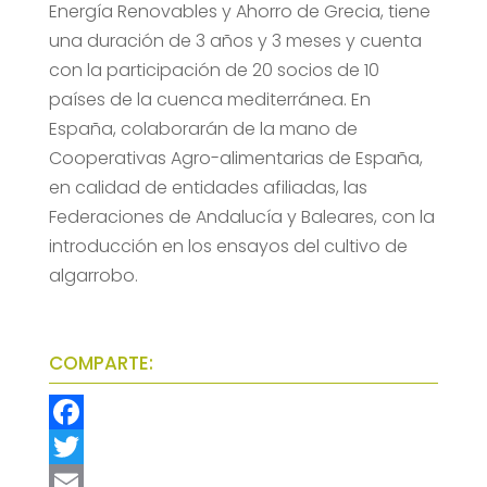
Energía Renovables y Ahorro de Grecia, tiene
una duración de 3 años y 3 meses y cuenta
con la participación de 20 socios de 10
países de la cuenca mediterránea. En
España, colaborarán de la mano de
Cooperativas Agro-alimentarias de España,
en calidad de entidades afiliadas, las
Federaciones de Andalucía y Baleares, con la
introducción en los ensayos del cultivo de
algarrobo.
COMPARTE:
F
a
T