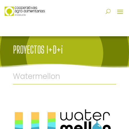
PROYECTOS I+D+i
Watermellon