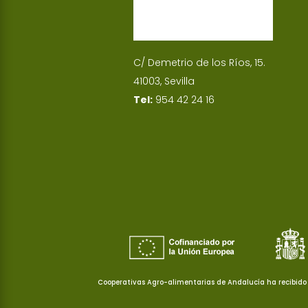
C/ Demetrio de los Ríos, 15.
41003, Sevilla
Tel:
954 42 24 16
Cooperativas Agro-alimentarias de Andalucía ha recibido 