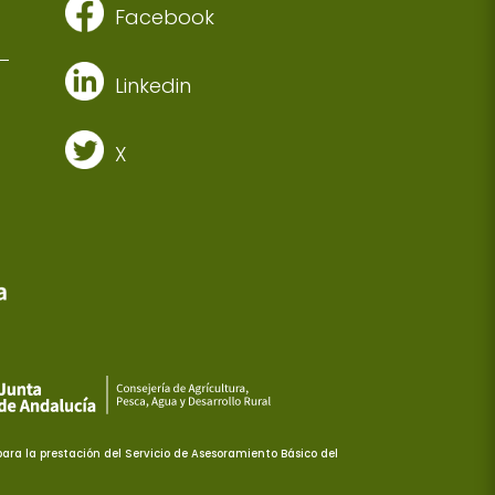
Facebook
Linkedin
X
ra la prestación del Servicio de Asesoramiento Básico del