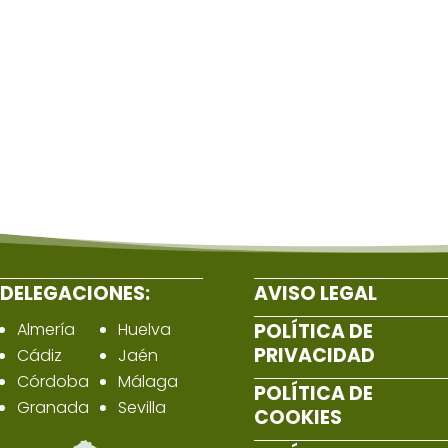
DELEGACIONES:
AVISO LEGAL
Almería
Huelva
POLÍTICA DE
PRIVACIDAD
Cádiz
Jaén
Córdoba
Málaga
POLÍTICA DE
Granada
Sevilla
COOKIES