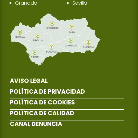
Granada
Sevilla
AVISO LEGAL
POLÍTICA DE PRIVACIDAD
POLÍTICA DE COOKIES
POLÍTICA DE CALIDAD
CANAL DENUNCIA