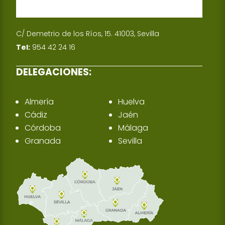
C/ Demetrio de los Ríos, 15. 41003, Sevilla
Tel:
954 42 24 16
DELEGACIONES:
Almería
Huelva
Cádiz
Jaén
Córdoba
Málaga
Granada
Sevilla