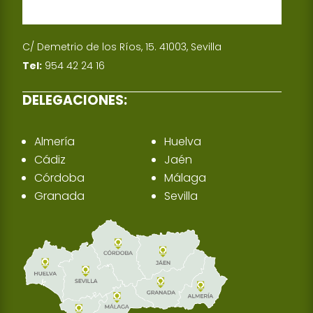
C/ Demetrio de los Ríos, 15. 41003, Sevilla
Tel:
954 42 24 16
DELEGACIONES:
Almería
Huelva
Cádiz
Jaén
Córdoba
Málaga
Granada
Sevilla