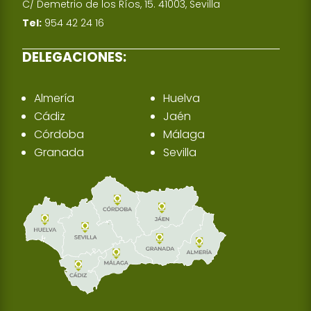
C/ Demetrio de los Ríos, 15. 41003, Sevilla
Tel:
954 42 24 16
DELEGACIONES:
Almería
Huelva
Cádiz
Jaén
Córdoba
Málaga
Granada
Sevilla