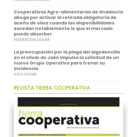
Cooperativas Agro-alimentarias de Andalucía
aboga por activar la retirada obligatoria de
aceite de oliva cuando las disponibilidades
excedan notablemente lo que el mercado
puede absorber
FEDERACIÓN
,
OLIVAR
La preocupación por la plaga del algodoncillo
en el olivar de Jaén impulsa la solicitud de un
nuevo Grupo Operativo para frenar su
incidencia
I+D+I
,
OLIVAR
REVISTA TIERRA COOPERATIVA