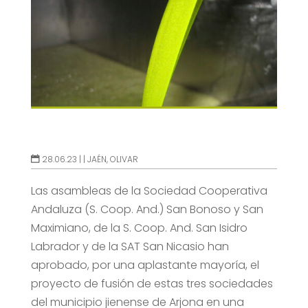
28.06.23 |
|
JAÉN
,
OLIVAR
Las asambleas de la Sociedad Cooperativa
Andaluza (S. Coop. And.) San Bonoso y San
Maximiano, de la S. Coop. And. San Isidro
Labrador y de la SAT San Nicasio han
aprobado, por una aplastante mayoría, el
proyecto de fusión de estas tres sociedades
del municipio jienense de Arjona en una