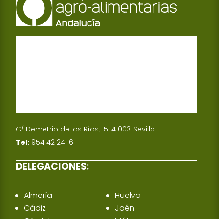
C/ Demetrio de los Ríos, 15. 41003, Sevilla
Tel:
954 42 24 16
DELEGACIONES:
Almería
Huelva
Cádiz
Jaén