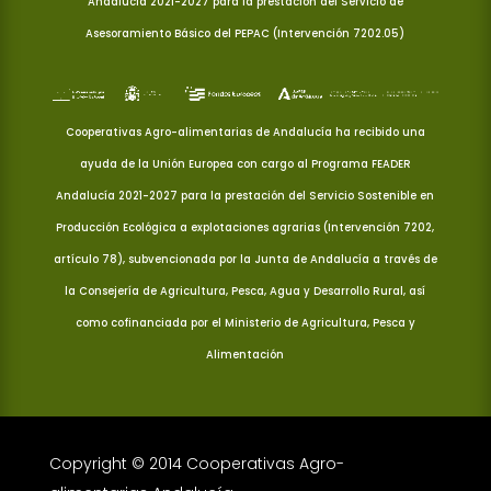
Andalucía 2021-2027 para la prestación del Servicio de
Asesoramiento Básico del PEPAC (Intervención 7202.05)
Cooperativas Agro-alimentarias de Andalucía ha recibido una
ayuda de la Unión Europea con cargo al Programa FEADER
Andalucía 2021-2027 para la prestación del Servicio Sostenible en
Producción Ecológica a explotaciones agrarias (Intervención 7202,
artículo 78), subvencionada por la Junta de Andalucía a través de
la Consejería de Agricultura, Pesca, Agua y Desarrollo Rural, así
como cofinanciada por el Ministerio de Agricultura, Pesca y
Alimentación
Copyright © 2014 Cooperativas Agro-