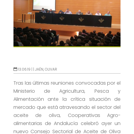
13.06.19 |
|
JAÉN
,
OLIVAR
Tras las últimas reuniones convocadas por el
Ministerio de Agricultura, Pesca y
Alimentación ante la crítica situación de
mercado que está atravesando el sector del
aceite de oliva, Cooperativas Agro-
alimentarias de Andalucía celebró ayer un
nuevo Consejo Sectorial de Aceite de Oliva