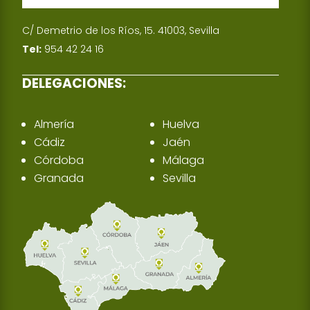
C/ Demetrio de los Ríos, 15. 41003, Sevilla
Tel:
954 42 24 16
DELEGACIONES:
Almería
Huelva
Cádiz
Jaén
Córdoba
Málaga
Granada
Sevilla