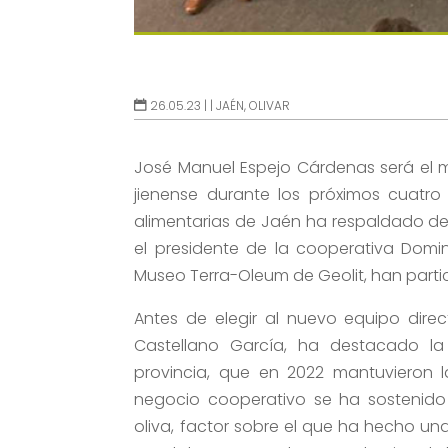
26.05.23 |
|
JAÉN
,
OLIVAR
José Manuel Espejo Cárdenas será el 
jienense durante los próximos cuatro
alimentarias de Jaén ha respaldado d
el presidente de la cooperativa Domin
Museo Terra-Oleum de Geolit, han parti
Antes de elegir al nuevo equipo direct
Castellano García, ha destacado la
provincia, que en 2022 mantuvieron la
negocio cooperativo se ha sostenido 
oliva, factor sobre el que ha hecho un