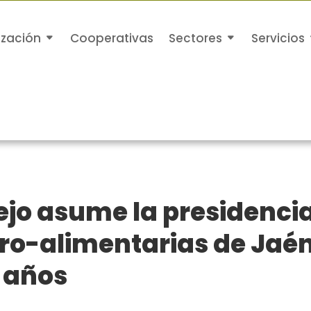
ización
Cooperativas
Sectores
Servicios
jo asume la presidenci
ro-alimentarias de Jaén
 años