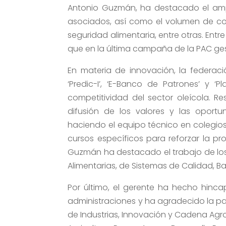
Antonio Guzmán, ha destacado el ampl
asociados, así como el volumen de cons
seguridad alimentaria, entre otras. En
que en la última campaña de la PAC gesti
En materia de innovación, la federac
‘Predic-I’, ‘E-Banco de Patrones’ y ‘P
competitividad del sector oleícola. R
difusión de los valores y las oportu
haciendo el equipo técnico en colegios 
cursos específicos para reforzar la pr
Guzmán ha destacado el trabajo de los
Alimentarias, de Sistemas de Calidad, B
Por último, el gerente ha hecho hincap
administraciones y ha agradecido la pa
de Industrias, Innovación y Cadena Agroa