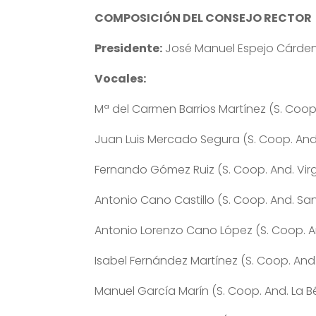
COMPOSICIÓN DEL CONSEJO RECTOR
Presidente:
José Manuel Espejo Cárdena
Vocales:
Mª del Carmen Barrios Martínez (S. Coo
Juan Luis Mercado Segura (S. Coop. And.
Fernando Gómez Ruiz (S. Coop. And. Vir
Antonio Cano Castillo (S. Coop. And. San 
Antonio Lorenzo Cano López (S. Coop. An
Isabel Fernández Martínez (S. Coop. And
Manuel García Marín (S. Coop. And. La B