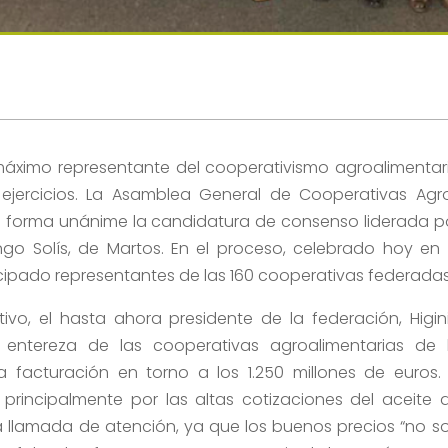
máximo representante del cooperativismo agroalimentar
 ejercicios. La Asamblea General de Cooperativas Agr
e forma unánime la candidatura de consenso liderada p
go Solís, de Martos. En el proceso, celebrado hoy en 
cipado representantes de las 160 cooperativas federadas
ivo, el hasta ahora presidente de la federación, Higin
 entereza de las cooperativas agroalimentarias de 
 facturación en torno a los 1.250 millones de euros. 
principalmente por las altas cotizaciones del aceite 
a llamada de atención, ya que los buenos precios “no s