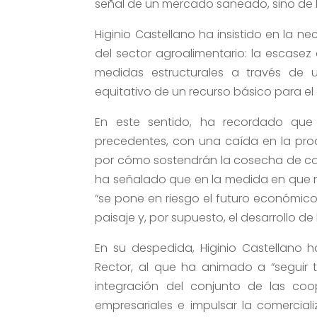
señal de un mercado saneado, sino de l
Higinio Castellano ha insistido en la 
del sector agroalimentario: la escasez
medidas estructurales a través de 
equitativo de un recurso básico para el d
En este sentido, ha recordado que 
precedentes, con una caída en la pro
por cómo sostendrán la cosecha de cara 
ha señalado que en la medida en que n
“se pone en riesgo el futuro económico d
paisaje y, por supuesto, el desarrollo de
En su despedida, Higinio Castellano
Rector, al que ha animado a “seguir tr
integración del conjunto de las coop
empresariales e impulsar la comercializ