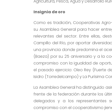
Agricultura, Pesca, Agua y Desarrollo Ru
Insignia de oro
Como es tradición, Cooperativas Agro
su Asamblea General para hacer entreg
relevantes del sector. Entre ellas, de
Campillo del Río, por aportar diversidad
una provincia donde predomina el aceit
(Baeza) por su 25 aniversario y a la c
compromiso con la igualdad de oportu
el pasado ejercicio: Oleo Rey (Fuerte d
Isidro (Torredelcampo) y La Purísima C
La Asamblea General ha distinguido asim
frente de la federación durante los úl
delegados y a los representantes se
compromiso con el cooperativismo jien