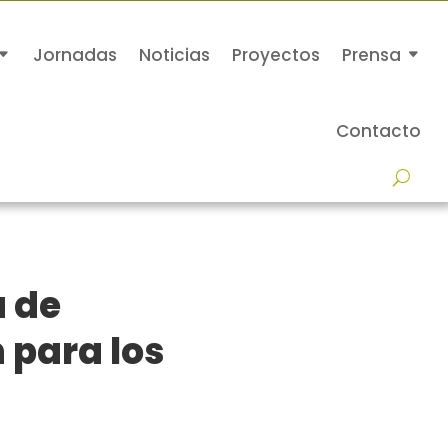
Jornadas
Noticias
Proyectos
Prensa
Contacto
a de
 para los