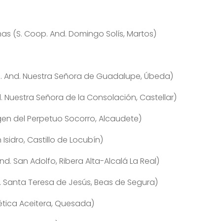
s (S. Coop. And. Domingo Solís, Martos)
p. And. Nuestra Señora de Guadalupe, Úbeda)
 Nuestra Señora de la Consolación, Castellar)
gen del Perpetuo Socorro, Alcaudete)
Isidro, Castillo de Locubín)
d. San Adolfo, Ribera Alta-Alcalá La Real)
. Santa Teresa de Jesús, Beas de Segura)
ética Aceitera, Quesada)