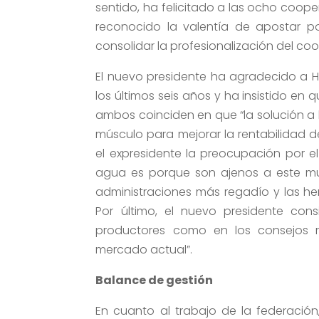
sentido, ha felicitado a las ocho coope
reconocido la valentía de apostar p
consolidar la profesionalización del co
El nuevo presidente ha agradecido a H
los últimos seis años y ha insistido en 
ambos coinciden en que “la solución a 
músculo para mejorar la rentabilidad d
el expresidente la preocupación por e
agua es porque son ajenos a este mun
administraciones más regadío y las he
Por último, el nuevo presidente cons
productores como en los consejos r
mercado actual”.
Balance de gestión
En cuanto al trabajo de la federación