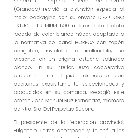
Señora del Perpetuo Socorro de Diezma
(Granada) recibió la distinción especial al
mejor packaging con su envase DIEZ+ ORO
ESTUCHE PREMIUM 500 mililitros. Esta botella
lacada de color blanco nácar, adaptada a
la normativa del canal HORECA con tapón
antigoteo, inviolable e irrellenable, se
presenta en un original estuche satinado
blanco. En su interior, esta cooperativa
ofrece un oro líquido elaborado con
aceitunas exquisitamente seleccionadas y
producidas en su comarca. Recogió este
premio José Manuel Ruiz Fernández, miembro
de Ntra. Sra. Del Perpetuo Socorro.
El presidente de la federación provincial,
Fulgencio Torres acompañó y felicitó a los