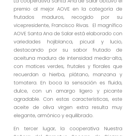
La cooperativa Santa Ana de Salar obtuvo el
premio al mejor AOVE en la categoría de
frutados maduros, recogido por su
vicepresidente, Francisco Rivas. El magnífico
AOVE Santa Ana de Salar está elaborado con
variedades hojiblanca, picual y lucio,
destacando por su sabor frutado de
aceituna madura de intensidad media-alta,
con matices verdes, frutales y florales que
recuerdan a hierba, plátano, manzana y
tomatera. En boca la sensación es fluida,
dulce, con un amargo ligero y picante
agradable. Con estas características, este
aceite de oliva virgen extra resulta muy
elegante, armónico y equilibrado.
En tercer lugar, la cooperativa Nuestra