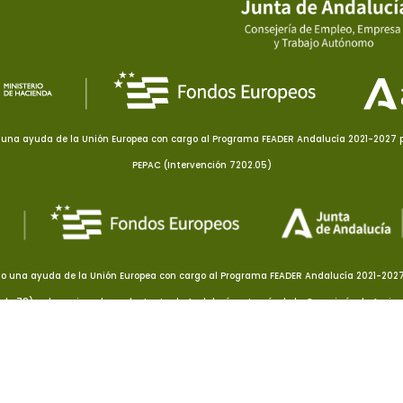
una ayuda de la Unión Europea con cargo al Programa FEADER Andalucía 2021-2027 pa
PEPAC (Intervención 7202.05)
o una ayuda de la Unión Europea con cargo al Programa FEADER Andalucía 2021-2027 p
culo 78), subvencionada por la Junta de Andalucía a través de la Consejería de Agricu
por el Ministerio de Agricultura, Pesca y Alimentación