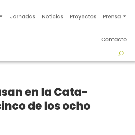
Jornadas
Noticias
Proyectos
Prensa
Contacto
asan en la Cata-
cinco de los ocho