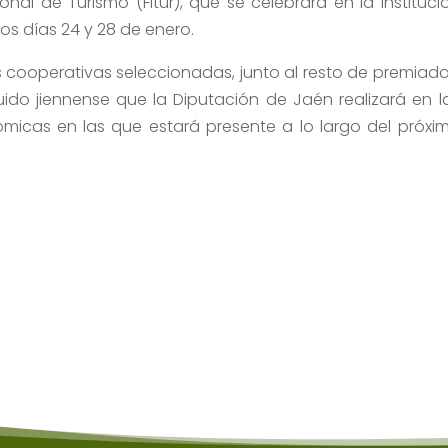
onal de Turismo (Fitur), que se celebrará en la Instituci
mos días 24 y 28 de enero.
as cooperativas seleccionadas, junto al resto de premiado
ido jiennense que la Diputación de Jaén realizará en l
nómicas en las que estará presente a lo largo del próxi