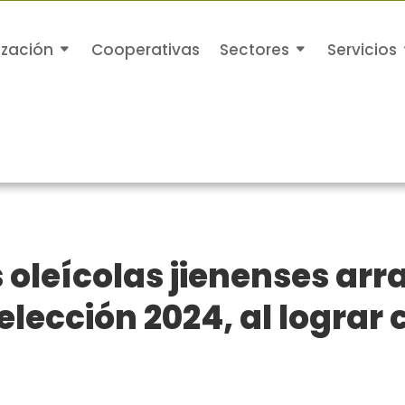
ización
Cooperativas
Sectores
Servicios
 oleícolas jienenses arr
lección 2024, al lograr 