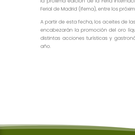
la próxima edición de la Feria Internaci
Ferial de Madrid (Ifema), entre los próxi
A partir de esta fecha, los aceites de l
encabezarán la promoción del oro líqu
distintas acciones turísticas y gastro
año.