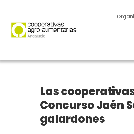
Organ
Las cooperativas
Concurso Jaén Se
galardones