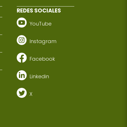
REDES SOCIALES
YouTube
Instagram
Facebook
Linkedin
X