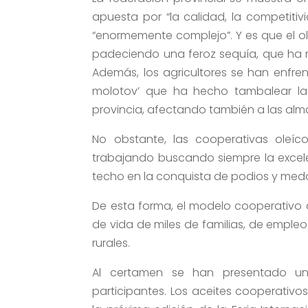
apuesta por “la calidad, la competitiv
“enormemente complejo”. Y es que el o
padeciendo una feroz sequía, que ha 
Además, los agricultores se han enfren
molotov’ que ha hecho tambalear la 
provincia, afectando también a las alm
No obstante, las cooperativas oleíc
trabajando buscando siempre la excele
techo en la conquista de podios y meda
De esta forma, el modelo cooperativo co
de vida de miles de familias, de empleo 
rurales.
Al certamen se han presentado un
participantes. Los aceites cooperativos