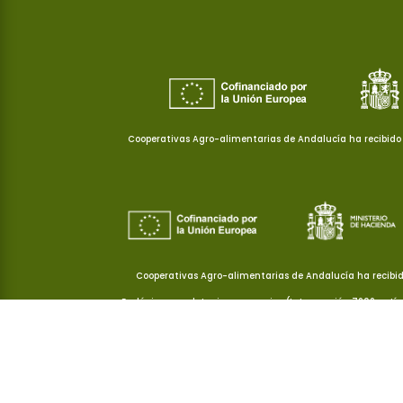
Cooperativas Agro-alimentarias de Andalucía ha recibido 
Cooperativas Agro-alimentarias de Andalucía ha recibid
Ecológica a explotaciones agrarias (Intervención 7202, artí