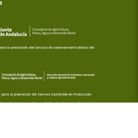
ra la prestación del Servicio de Asesoramiento Básico del
ara la prestación del Servicio Sostenible en Producción
ltura, Pesca, Agua y Desarrollo Rural, así como cofinanciada