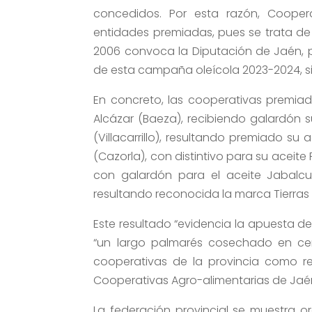
concedidos. Por esta razón, Cooperat
entidades premiadas, pues se trata de 
2006 convoca la Diputación de Jaén, pa
de esta campaña oleícola 2023-2024, s
En concreto, las cooperativas premia
Alcázar (Baeza), recibiendo galardón 
(Villacarrillo), resultando premiado su 
(Cazorla), con distintivo para su aceite 
con galardón para el aceite Jabalcu
resultando reconocida la marca Tierra
Este resultado “evidencia la apuesta d
“un largo palmarés cosechado en cer
cooperativas de la provincia como re
Cooperativas Agro-alimentarias de Jaén
La federación provincial se muestra o