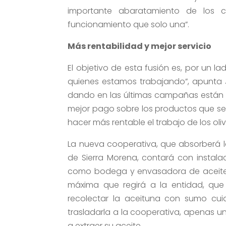
importante abaratamiento de los 
funcionamiento que solo una”.
Más rentabilidad y mejor servicio
El objetivo de esta fusión es, por un la
quienes estamos trabajando”, apunta 
dando en las últimas campañas están 
mejor pago sobre los productos que se 
hacer más rentable el trabajo de los ol
La nueva cooperativa, que absorberá l
de Sierra Morena, contará con instala
como bodega y envasadora de aceite de
máxima que regirá a la entidad, qu
recolectar la aceituna con sumo cui
trasladarla a la cooperativa, apenas 
a extraer su aceite.