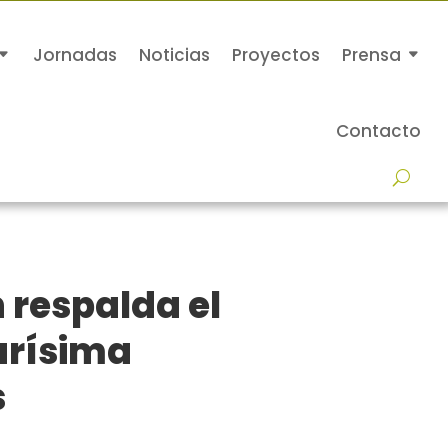
Jornadas
Noticias
Proyectos
Prensa
Contacto
 respalda el
urísima
s