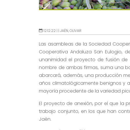
12.12.22 |
|
JAÉN
,
OLIVAR
Las asambleas de la Sociedad Coopera
Cooperativa Andaluza San Eulogio, d
unanimidad el proyecto de fusión de 
nombre de ambas firmas, suma una bas
abarcará, además, una producción medi
años climatológicamente benignos y alre
mayoría procedente de la variedad picu
El proyecto de anexión, por el que la 
trabajo conjunto, en los que han con
Jaén.