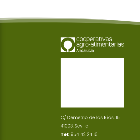
C/ Demetrio de los Ríos, 15.
41003, Sevilla
Tel:
954 42 24 16