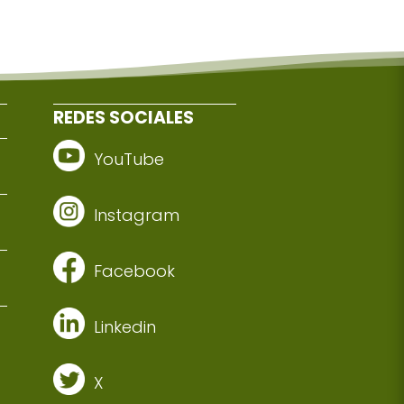
REDES SOCIALES
YouTube
Instagram
Facebook
Linkedin
X