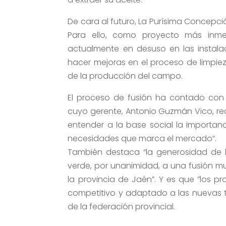
De cara al futuro, La Purísima Concepc
Para ello, como proyecto más inm
actualmente en desuso en las instala
hacer mejoras en el proceso de limpiez
de la producción del campo.
El proceso de fusión ha contado con 
cuyo gerente, Antonio Guzmán Vico, re
entender a la base social la importanc
necesidades que marca el mercado”.
También destaca “la generosidad de l
verde, por unanimidad, a una fusión mu
la provincia de Jaén”. Y es que ”los p
competitivo y adaptado a las nuevas te
de la federación provincial.