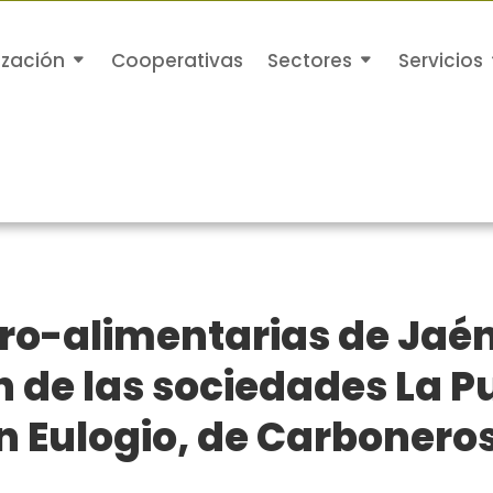
ización
Cooperativas
Sectores
Servicios
ro-alimentarias de Jaén
n de las sociedades La P
n Eulogio, de Carbonero