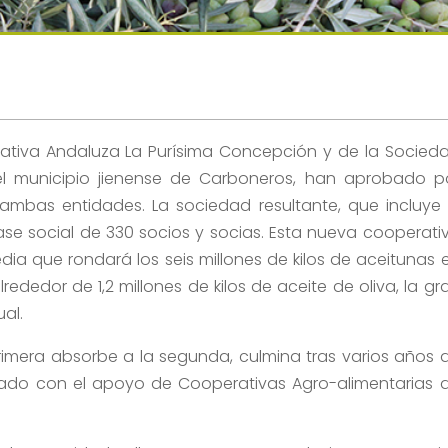
tiva Andaluza La Purísima Concepción y de la Socied
el municipio jienense de Carboneros, han aprobado p
ambas entidades. La sociedad resultante, que incluye 
e social de 330 socios y socias. Esta nueva cooperati
a que rondará los seis millones de kilos de aceitunas 
dedor de 1,2 millones de kilos de aceite de oliva, la gr
al.
primera absorbe a la segunda, culmina tras varios años 
tado con el apoyo de Cooperativas Agro-alimentarias 