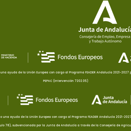
una ayuda de la Unión Europea con cargo al Programa FEADER Andalucía 2021-2027 pa
PEPAC (Intervención 7202.05)
o una ayuda de la Unión Europea con cargo al Programa FEADER Andalucía 2021-2027 p
culo 78), subvencionada por la Junta de Andalucía a través de la Consejería de Agricu