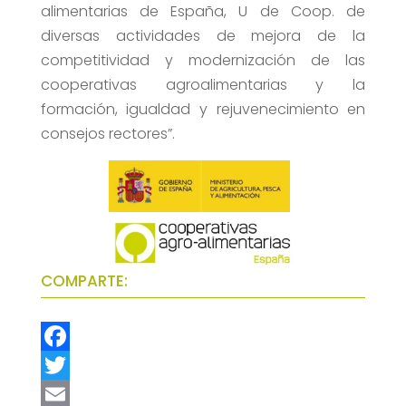
alimentarias de España, U de Coop. de
diversas actividades de mejora de la
competitividad y modernización de las
cooperativas agroalimentarias y la
formación, igualdad y rejuvenecimiento en
consejos rectores”.
COMPARTE:
F
a
T