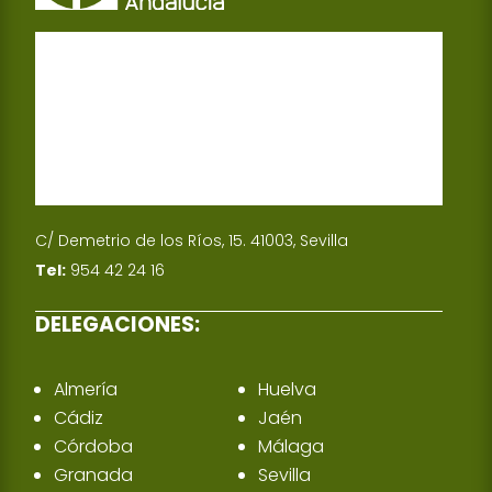
C/ Demetrio de los Ríos, 15. 41003, Sevilla
Tel:
954 42 24 16
DELEGACIONES:
Almería
Huelva
Cádiz
Jaén
Córdoba
Málaga
Granada
Sevilla