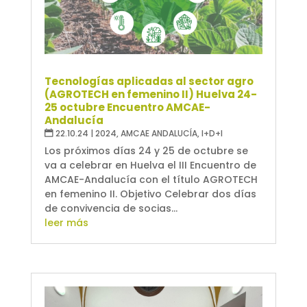
Tecnologías aplicadas al sector agro
(AGROTECH en femenino II) Huelva 24-
25 octubre Encuentro AMCAE-
Andalucía
22.10.24
|
2024
,
AMCAE ANDALUCÍA
,
I+D+I
Los próximos días 24 y 25 de octubre se
va a celebrar en Huelva el III Encuentro de
AMCAE-Andalucía con el título AGROTECH
en femenino II. Objetivo Celebrar dos días
de convivencia de socias...
leer más