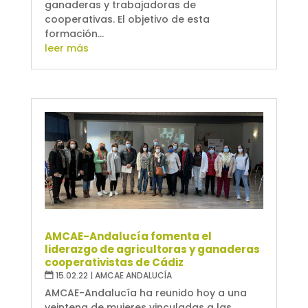
ganaderas y trabajadoras de
cooperativas. El objetivo de esta
formación...
leer más
AMCAE-Andalucía fomenta el
liderazgo de agricultoras y ganaderas
cooperativistas de Cádiz
15.02.22
|
AMCAE ANDALUCÍA
AMCAE-Andalucía ha reunido hoy a una
veintena de mujeres vinculadas a las