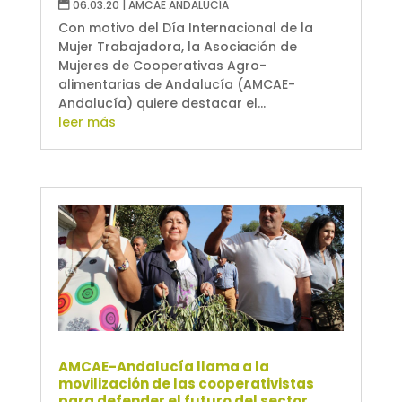
06.03.20
|
AMCAE ANDALUCÍA
Con motivo del Día Internacional de la
Mujer Trabajadora, la Asociación de
Mujeres de Cooperativas Agro-
alimentarias de Andalucía (AMCAE-
Andalucía) quiere destacar el...
leer más
AMCAE-Andalucía llama a la
movilización de las cooperativistas
para defender el futuro del sector