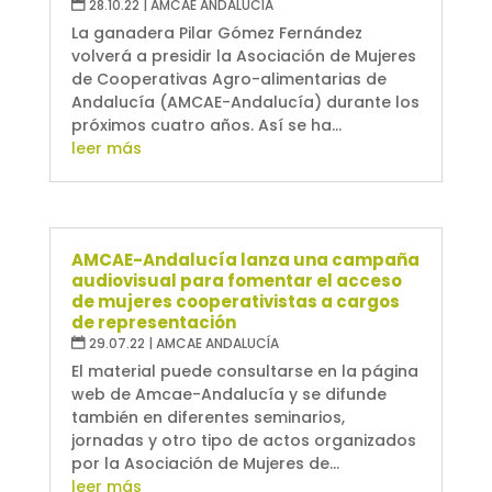
28.10.22
|
AMCAE ANDALUCÍA
La ganadera Pilar Gómez Fernández
volverá a presidir la Asociación de Mujeres
de Cooperativas Agro-alimentarias de
Andalucía (AMCAE-Andalucía) durante los
próximos cuatro años. Así se ha...
leer más
AMCAE-Andalucía lanza una campaña
audiovisual para fomentar el acceso
de mujeres cooperativistas a cargos
de representación
29.07.22
|
AMCAE ANDALUCÍA
El material puede consultarse en la página
web de Amcae-Andalucía y se difunde
también en diferentes seminarios,
jornadas y otro tipo de actos organizados
por la Asociación de Mujeres de...
leer más