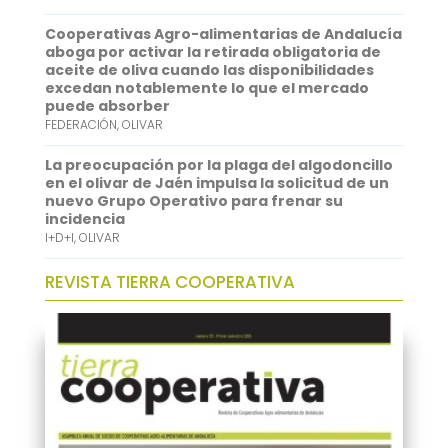
Cooperativas Agro-alimentarias de Andalucía
aboga por activar la retirada obligatoria de
aceite de oliva cuando las disponibilidades
excedan notablemente lo que el mercado
puede absorber
FEDERACIÓN
,
OLIVAR
La preocupación por la plaga del algodoncillo
en el olivar de Jaén impulsa la solicitud de un
nuevo Grupo Operativo para frenar su
incidencia
I+D+I
,
OLIVAR
REVISTA TIERRA COOPERATIVA