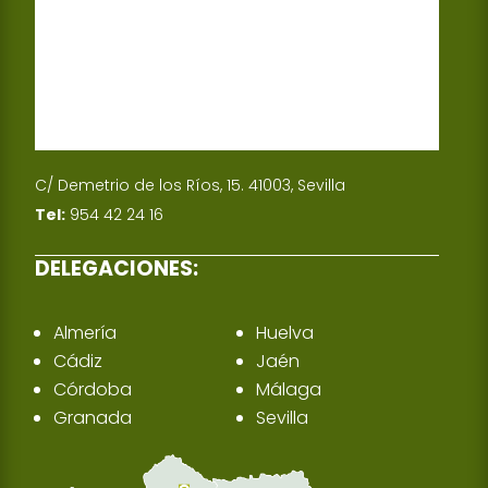
C/ Demetrio de los Ríos, 15. 41003, Sevilla
Tel:
954 42 24 16
DELEGACIONES:
Almería
Huelva
Cádiz
Jaén
Córdoba
Málaga
Granada
Sevilla