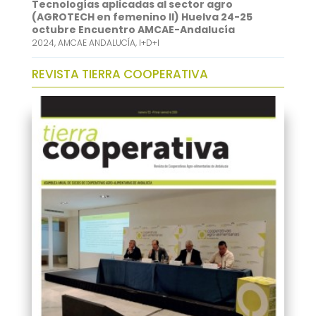
Tecnologías aplicadas al sector agro
(AGROTECH en femenino II) Huelva 24-25
octubre Encuentro AMCAE-Andalucía
2024
,
AMCAE ANDALUCÍA
,
I+D+I
REVISTA TIERRA COOPERATIVA