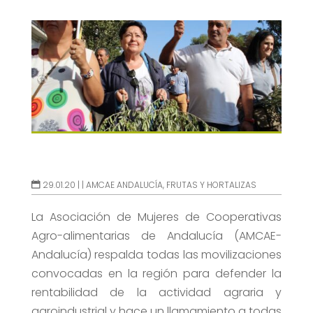
29.01.20 |
|
AMCAE ANDALUCÍA
,
FRUTAS Y HORTALIZAS
La Asociación de Mujeres de Cooperativas
Agro-alimentarias de Andalucía (AMCAE-
Andalucía) respalda todas las movilizaciones
convocadas en la región para defender la
rentabilidad de la actividad agraria y
agroindustrial y hace un llamamiento a todas