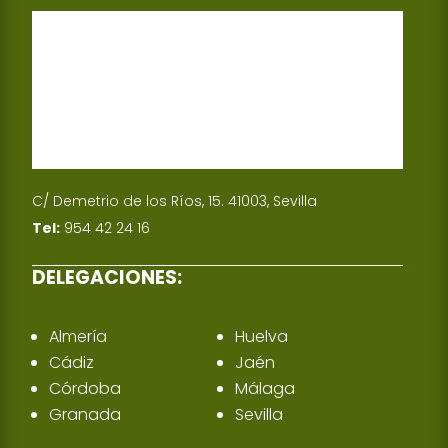
C/ Demetrio de los Ríos, 15. 41003, Sevilla
Tel:
954 42 24 16
DELEGACIONES:
Almería
Huelva
Cádiz
Jaén
Córdoba
Málaga
Granada
Sevilla