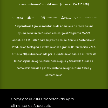
Asesoramiento Básico del PEPAC (Intervención 7202.05)
Cooperativas Agro-alimentarias de Andalucía ha recibido una
ayuda de la Unión Europea con cargo al Programa FEADER
Andalucía 2021-2027 para la prestación del Servicio Sostenible en
Producción Ecológica a explotaciones agrarias (Intervención 7202,
artículo 78), subvencionada por la Junta de Andalucía a través de
la Consejería de Agricultura, Pesca, Agua y Desarrollo Rural, así
como cofinanciada por el Ministerio de Agricultura, Pesca y
Alimentación
Copyright © 2014 Cooperativas Agro-
alimentarias Andalucía