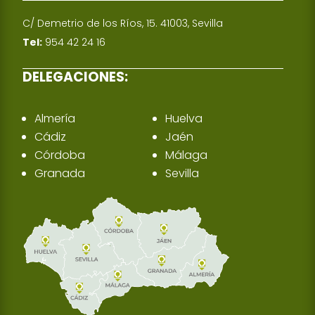
C/ Demetrio de los Ríos, 15. 41003, Sevilla
Tel:
954 42 24 16
DELEGACIONES:
Almería
Huelva
Cádiz
Jaén
Córdoba
Málaga
Granada
Sevilla