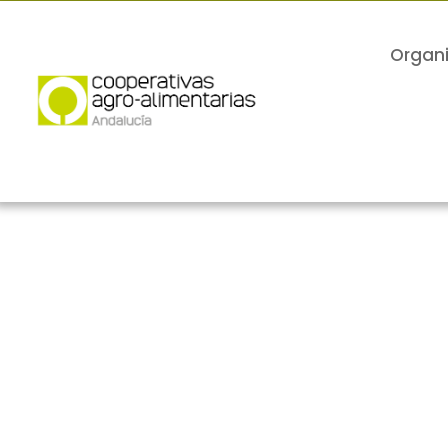
Organ