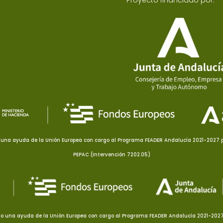
Proyecto financiado por:
una ayuda de la Unión Europea con cargo al Programa FEADER Andalucía 2021-2027 pa
PEPAC (Intervención 7202.05)
o una ayuda de la Unión Europea con cargo al Programa FEADER Andalucía 2021-2027 p