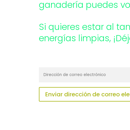
ganadería puedes vol
Si quieres estar al t
energías limpias, ¡Dé