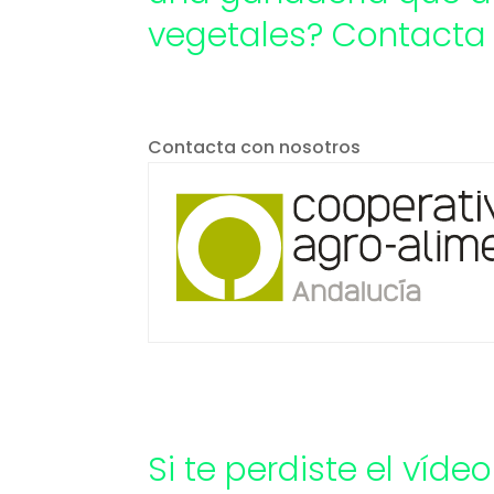
vegetales? Contacta
Contacta con nosotros
Si te perdiste el víd