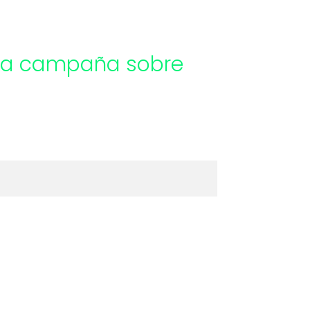
cera campaña sobre
!