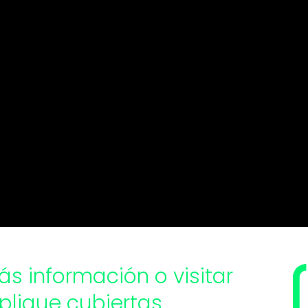
ás información o visitar
plique cubiertas