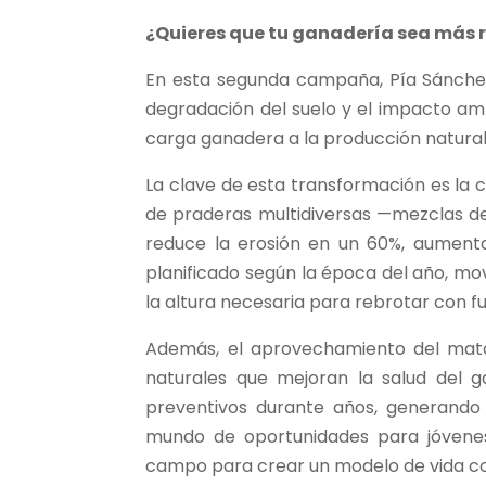
¿Quieres que tu ganadería sea más 
En esta segunda campaña, Pía Sánchez
degradación del suelo y el impacto ambi
carga ganadera a la producción natural 
La clave de esta transformación es la 
de praderas multidiversas —mezclas de
reduce la erosión en un 60%, aumenta
planificado según la época del año, m
la altura necesaria para rebrotar con f
Además, el aprovechamiento del mato
naturales que mejoran la salud del ga
preventivos durante años, generando 
mundo de oportunidades para jóvenes 
campo para crear un modelo de vida co