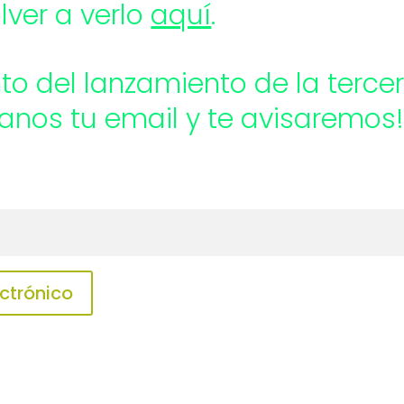
ver a verlo
aquí
.
anto del lanzamiento de la ter
janos tu email y te avisaremos