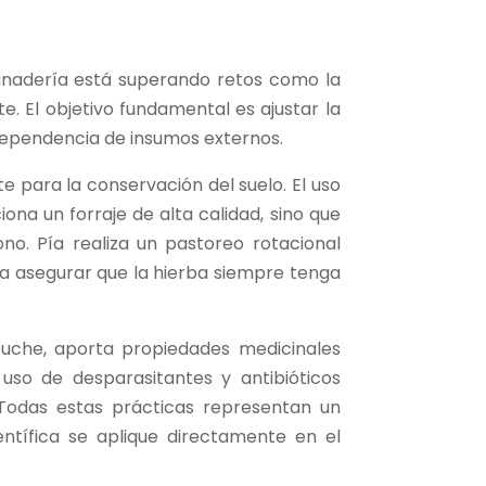
anadería está superando retos como la
e. El objetivo fundamental es ajustar la
 dependencia de insumos externos.
 para la conservación del suelo. El uso
a un forraje de alta calidad, sino que
o. Pía realiza un pastoreo rotacional
a asegurar que la hierba siempre tenga
uche, aporta propiedades medicinales
 uso de desparasitantes y antibióticos
 Todas estas prácticas representan un
ntífica se aplique directamente en el