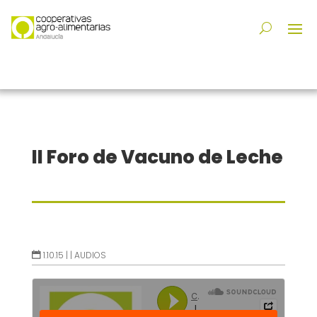
II Foro de Vacuno de Leche
1.10.15 |
|
AUDIOS