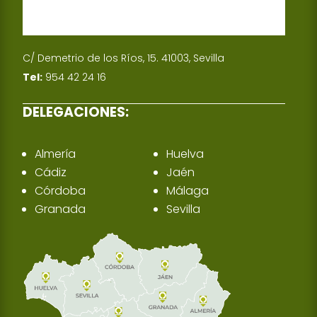
C/ Demetrio de los Ríos, 15. 41003, Sevilla
Tel:
954 42 24 16
DELEGACIONES:
Almería
Huelva
Cádiz
Jaén
Córdoba
Málaga
Granada
Sevilla