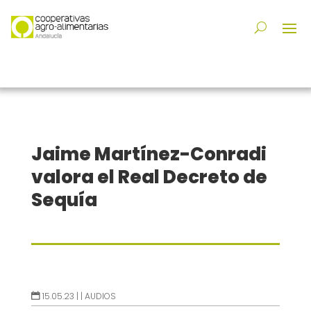
Jaime Martínez-Conradi
valora el Real Decreto de
Sequía
15.05.23 |
|
AUDIOS