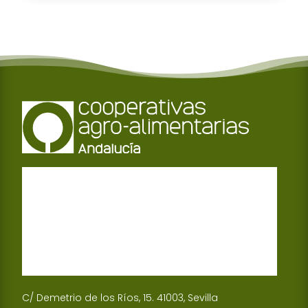
C/ Demetrio de los Ríos, 15. 41003, Sevilla