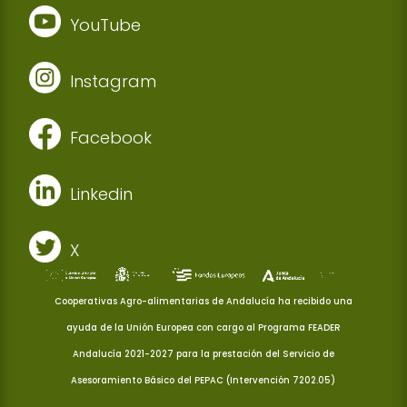
YouTube
Instagram
Facebook
Linkedin
X
Cooperativas Agro-alimentarias de Andalucía ha recibido una
ayuda de la Unión Europea con cargo al Programa FEADER
Andalucía 2021-2027 para la prestación del Servicio de
Asesoramiento Básico del PEPAC (Intervención 7202.05)