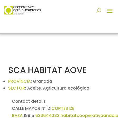
SCA HABITAT AOVE
PROVINCIA
:
Granada
SECTOR
:
Aceite, Agricultura ecológica
Contact details
CALLE MAYOR Nº 21
CORTES DE
BAZA
,
18815
633644333
habitatcooperativaandal