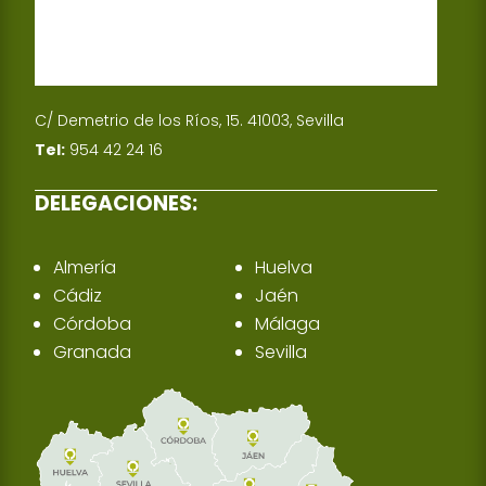
C/ Demetrio de los Ríos, 15. 41003, Sevilla
Tel:
954 42 24 16
DELEGACIONES:
Almería
Huelva
Cádiz
Jaén
Córdoba
Málaga
Granada
Sevilla