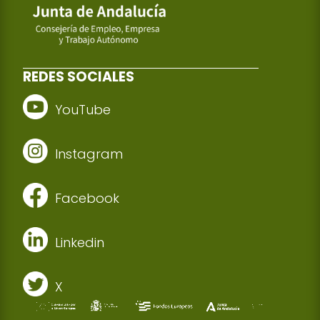
REDES SOCIALES
YouTube
Instagram
Facebook
Linkedin
X