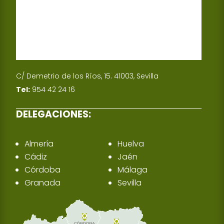
C/ Demetrio de los Ríos, 15. 41003, Sevilla
Tel:
954 42 24 16
DELEGACIONES:
Almería
Huelva
Cádiz
Jaén
Córdoba
Málaga
Granada
Sevilla