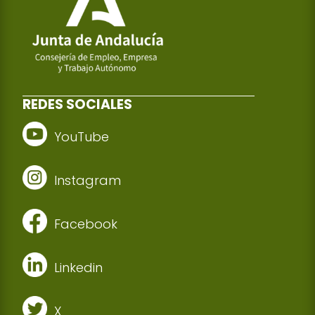
REDES SOCIALES
YouTube
Instagram
Facebook
Linkedin
X