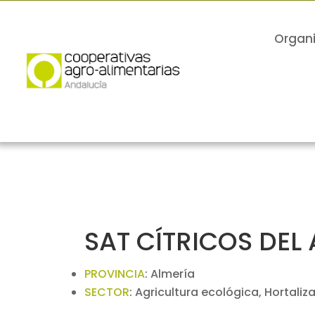
Organ
SAT CÍTRICOS DE
PROVINCIA
:
Almería
SECTOR
:
Agricultura ecológica, Hortaliz