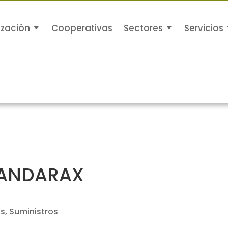
ización
Cooperativas
Sectores
Servicios
L ANDARAX
as, Suministros