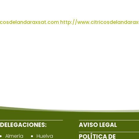
icosdelandaraxsat.com
http://www.citricosdelandara
DELEGACIONES:
AVISO LEGAL
Almería
Huelva
POLÍTICA DE