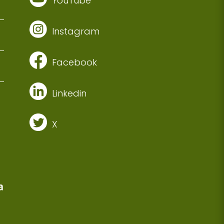
YouTube
Instagram
Facebook
Linkedin
X