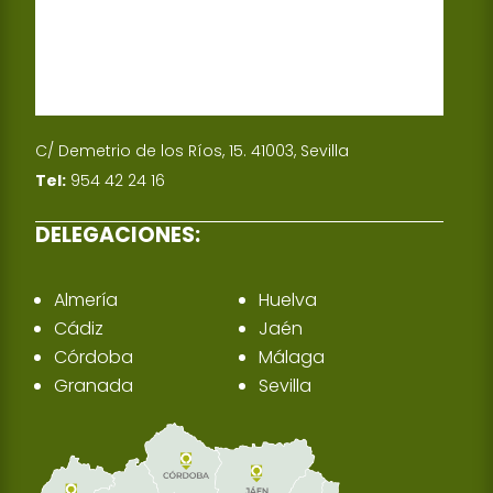
C/ Demetrio de los Ríos, 15. 41003, Sevilla
Tel:
954 42 24 16
DELEGACIONES:
Almería
Huelva
Cádiz
Jaén
Córdoba
Málaga
Granada
Sevilla