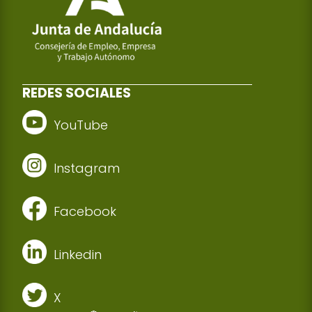
REDES SOCIALES
YouTube
Instagram
Facebook
Linkedin
X